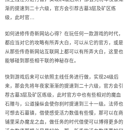
渐的提速到二十六级，官方会引荐古墓3层及矿区练
级，此时官…
如何进修传奇新网站心得？在玩任何一款游戏的时代，
都应当对它的攻略有所弄大白，可以从它的官方，或是
从那些传奇新网站互联网上都可以有所弄大白，这里也
能够碰到那些相干联的神秘存在。
快到游戏后来可以依照主线任务进行做，实现24级后
来，那会先将年夜家渐渐的提速到二十六级，官方会引
荐古墓3层及矿区练级，此时官方中也有些相对的魔血
石赠与，公道操纵会使你刹时提速到三十一级。法师也
可想去石墓镇，借使感受活力数值有些慢，那可以在商
铺里采办魔龙之血，做任务的时代借使可以博得更多的