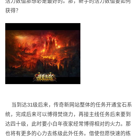
活力数值那想必是最好的。那，新手的活力数值要如何
获得？
当到达31级后来，传奇新网站整体的任务开通宝石系
统，完成后来可以博得焚烧力，再接主线任务后来要到
达四十级，此时要小白年夜家经常博得相对的火力。那
也将有更多的心力去练级此外任务。借使但愿快速的练