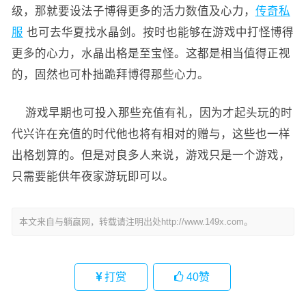
级，那就要设法子博得更多的活力数值及心力，
传奇私
服
也可去华夏找水晶剑。按时也能够在游戏中打怪博得
更多的心力，水晶出格是至宝怪。这都是相当值得正视
的，固然也可朴拙跪拜博得那些心力。
游戏早期也可投入那些充值有礼，因为才起头玩的时
代兴许在充值的时代他也将有相对的赠与，这些也一样
出格划算的。但是对良多人来说，游戏只是一个游戏，
只需要能供年夜家游玩即可以。
本文来自与躺赢网，转载请注明出处http://www.149x.com。
打赏
40
赞