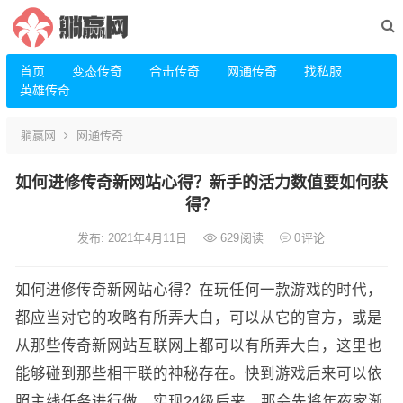
首页
变态传奇
合击传奇
网通传奇
找私服
英雄传奇
躺赢网
网通传奇
如何进修传奇新网站心得？新手的活力数值要如何获
得？
发布: 2021年4月11日
629
阅读
0
评论
如何进修传奇新网站心得？在玩任何一款游戏的时代，
都应当对它的攻略有所弄大白，可以从它的官方，或是
从那些传奇新网站互联网上都可以有所弄大白，这里也
能够碰到那些相干联的神秘存在。快到游戏后来可以依
照主线任务进行做，实现24级后来，那会先将年夜家渐