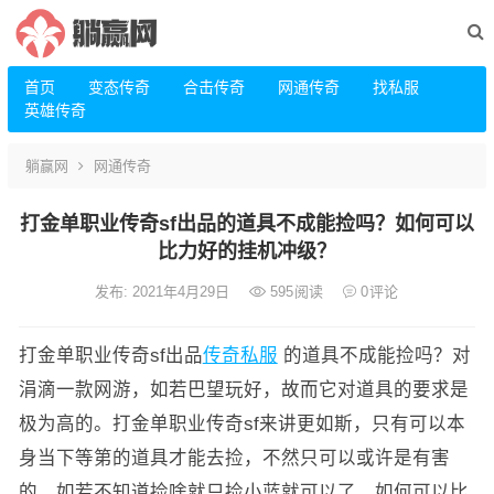
首页
变态传奇
合击传奇
网通传奇
找私服
英雄传奇
躺赢网
网通传奇
打金单职业传奇sf出品的道具不成能捡吗？如何可以
比力好的挂机冲级？
发布: 2021年4月29日
595
阅读
0
评论
打金单职业传奇sf出品
传奇私服
的道具不成能捡吗？对
涓滴一款网游，如若巴望玩好，故而它对道具的要求是
极为高的。打金单职业传奇sf来讲更如斯，只有可以本
身当下等第的道具才能去捡，不然只可以或许是有害
的，如若不知道捡啥就只捡小蓝就可以了。如何可以比