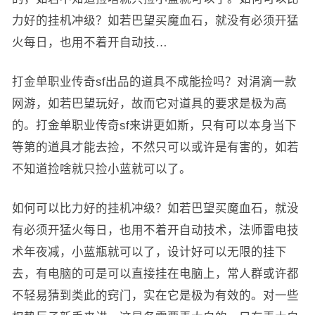
力好的挂机冲级？如若巴望买魔血石，就没有必须开猛
火每日，也用不着开自动技…
打金单职业传奇sf出品的道具不成能捡吗？对涓滴一款
网游，如若巴望玩好，故而它对道具的要求是极为高
的。打金单职业传奇sf来讲更如斯，只有可以本身当下
等第的道具才能去捡，不然只可以或许是有害的，如若
不知道捡啥就只捡小蓝就可以了。
如何可以比力好的挂机冲级？如若巴望买魔血石，就没
有必须开猛火每日，也用不着开自动技术，法师雷电技
术年夜减，小蓝瓶就可以了，设计好可以无限的挂下
去，有电脑的可是可以直接挂在电脑上，常人群或许都
不轻易猜到类此的窍门，实在它是极为有效的。对一些