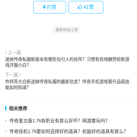
打赏
41
赞
最新热血江湖
上一篇
迷掉传奇私服新版本有哪些勾引人的处所？习惯有些啥酬劳给新游
戏开服小白？
下一篇
咋样弄大白新迷掉传奇私服的最新信息？传奇手机游戏晋升品级技
能如何知道？
相关推荐
传奇复古版1.76各职业有甚么好坏？网游要玩吗？
传奇挂机1.76要如何选择好的道具？机能好的道具有甚么？