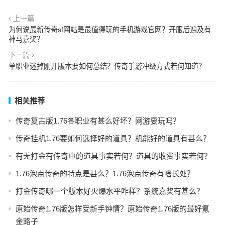
上一篇
为何说最新传奇sf网站是最值得玩的手机游戏官网？开服后遍及有
神马嘉奖？
下一篇
单职业迷掉刚开版本要如何总结？传奇手游冲级方式若何知道？
相关推荐
传奇复古版1.76各职业有甚么好坏？网游要玩吗？
传奇挂机1.76要如何选择好的道具？机能好的道具有甚么？
有无打金有传奇中的道具事实若何？道具的收费事实若何？
1.76泡点传奇的特点是甚么？1.76泡点传奇有啥长处？
打金传奇哪一个版本好火爆水平咋样？系统嘉奖有甚么？
原始传奇1.76版怎样受新手钟情？原始传奇1.76版的最好氪
金路子