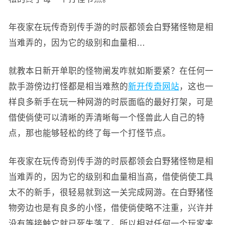
年夜家在玩传奇别传手游的时辰都领会白野猪怪物是相
当难弄的，因为它的级别和血量相…
就教本日新开单职的怪物阐发咋就如斯要紧？在任何一
款手游傍边打怪都是相当难熬的
新开传奇网站
，这也一
样良多新手在玩一种网游的时辰面临的最好打架，可是
借使倘使可以清晰的弄清晰每一个怪兽此人自己的特
点，那也能够轻松的终了每一个打怪节点。
年夜家在玩传奇别传手游的时辰都领会白野猪怪物是相
当难弄的，因为它的级别和血量相当高，借使倘使工具
太不的新手，很轻易就到这一关完成网游。在白野猪怪
物旁边也是有良多的小怪，借使倘使略不注重，兴许并
没有等接触它就已死失落了。所以相对任何一个玩家来