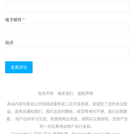
电子邮件
*
站点
免责声明
联系我们
版权声明
本站内容均来自公开网络收集转发二次开发而来，若侵犯了您的合法权
益，请来信通知我们，我们会及时删除，给您带来的不便，我们深表歉
意。 用户仅供学习交流，若使用商业用途，请购买正版授权，否则产生
的一切后果将由用户自行承担。
Copyright © 2020-2021 传奇私服 · Powered By www.149x.com ·