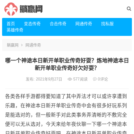
首页
变态传奇
合击传奇
网通传奇
找私服
英雄传奇
躺赢网
网通传奇
哪一个神途本日新开单职业传奇好耍？炼地神途本日
新开单职业传奇好欠好耍？
发布: 2021年9月27日
577
阅读
0
评论
各类各样手游都得要知道了其中弄法才可以或许享遭到
乐趣，在神途本日新开单职业传奇中会有很多好玩系列
是能选对的，但一般新手对此类事务弄清晰的不敷完全
便可以无从选对，今天来给年夜伙聊一下哪一个神途本
日新开单职业传奇好耍吧。在神途本日新开单职业传奇