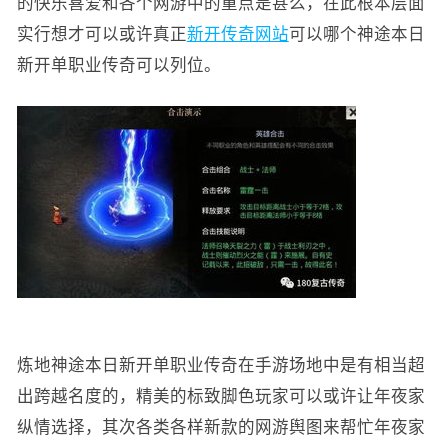
的快乐喜爱和各个网游中的重点是甚么，在此根本层面
实行想才可以或许真正
新开传奇网站
可以哪个神途本日
新开单职业传奇可以列位。
炼地神途本日新开单职业传奇在手游场地中是有相当超
出跨越名度的，精美的标致脚色玩家可以或许让年夜家
纵情选择，其次各类各样新款的网游舆图来帮忙年夜家