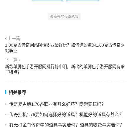
最新开的传奇私服
上一篇
1.80复古传奇网站阿谁职业最好玩？如何选公道的1.80复古传奇网
站职业
下一篇
新款单脚色手游开服网排行榜申明，新出的单脚色手游开服网有啥
子特点？
相关推荐
传奇复古版1.76各职业有甚么好坏？网游要玩吗？
传奇挂机1.76要如何选择好的道具？机能好的道具有甚么？
有无打金有传奇中的道具事实若何？道具的收费事实若何？