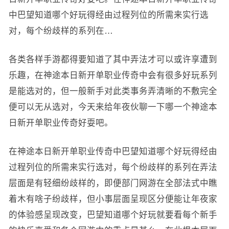
中巴望知道哪个好玩得经由过程列位的所需来实行选
对，每个纷歧样的系列在…
各类各样手游都得要知道了其中弄法才可以或许享遭到
乐趣，在神途本日新开单职业传奇中会有很多好玩系列
是能选对的，但一般新手对此类事务弄清晰的不敷完全
便可以无从选对，今天来给年夜伙聊一下哪一个神途本
日新开单职业传奇好耍吧。
在神途本日新开单职业传奇中巴望知道哪个好玩得经由
过程列位的所需来实行选对，每个纷歧样的系列在弄法
层面是有轻细纷歧样的，即便部门网游在全部法式中瞧
着木有啥子纷歧样，但小事层面呈现区分便能让年夜家
的体验感呈现改变，巴望知道哪个好玩就要看每个新手