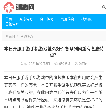
首页
变态传奇
合击传奇
网通传奇
找私服
英雄传奇
躺赢网
网通传奇
本日开服手游手机游戏甚么好？各系列网游有甚麽特
点？
发布: 2021年10月3日
650
阅读
0
评论
本日开服手游手机游戏中的纷歧样版本在所用时会产生
其实不一样的感觉，本日开服手游手机游戏甚么好是当
下我们所关心的，在此困难中我们得去自以为每一个版
本特点可以或许实行操纵，来进修真实环境是怎样样的
吧。1、初心神路过典传奇这款手机游戏中有很多经典