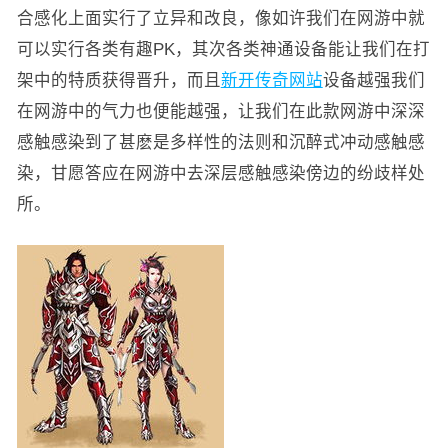
合感化上面实行了立异和改良，像如许我们在网游中就
可以实行各类有趣PK，其次各类神通设备能让我们在打
架中的特质获得晋升，而且
新开传奇网站
设备越强我们
在网游中的气力也便能越强，让我们在此款网游中深深
感触感染到了甚麽是多样性的法则和沉醉式冲动感触感
染，甘愿答应在网游中去深层感触感染傍边的纷歧样处
所。