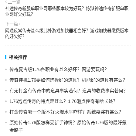
上一篇
神途传奇新服单职业网那些版本较为好玩？炼狱神途传奇新服单职
业网好欠好玩？
下一篇
网通反常传奇甚么级此外游戏加快器相当好？游戏加快器缴费版本
的好欠好？
相关推荐
传奇复古版1.76各职业有甚么好坏？网游要玩吗？
传奇挂机1.76要如何选择好的道具？机能好的道具有甚么？
有无打金有传奇中的道具事实若何？道具的收费事实若何？
1.76泡点传奇的特点是甚么？1.76泡点传奇有啥长处？
打金传奇哪一个版本好火爆水平咋样？系统嘉奖有甚么？
原始传奇1.76版怎样受新手钟情？原始传奇1.76版的最好氪
金路子