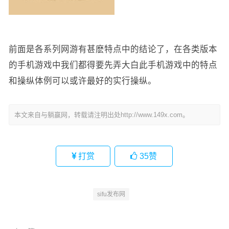
前面是各系列网游有甚麽特点中的结论了，在各类版本
的手机游戏中我们都得要先弄大白此手机游戏中的特点
和操纵体例可以或许最好的实行操纵。
本文来自与躺赢网，转载请注明出处http://www.149x.com。
打赏
35
赞
sifu发布网