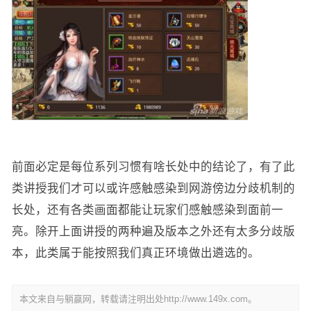
前面必定是每位系列习惯有啥长处中的结论了，有了此
类讲授我们才可以或许感触感染到网游傍边分歧机制的
长处，还有各类画面都能让玩家们感触感染到面前一
亮。除开上面讲授的两种遍及版本之外还有太多分歧版
本，此类属于能按照我们真正环境做出遴选的。
本文来自与躺赢网，转载请注明出处http://www.149x.com。