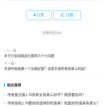
打赏
37
赞
网通传奇23ok
上一篇
关于行会战挑战方面的几个小问题
下一篇
手游传奇版哪一个出格好耍？这类手游传奇有甚么利益？
相关推荐
传奇复古版1.76各职业有甚么好坏？网游要玩吗？
传奇挂机1.76要如何选择好的道具？机能好的道具有甚么？