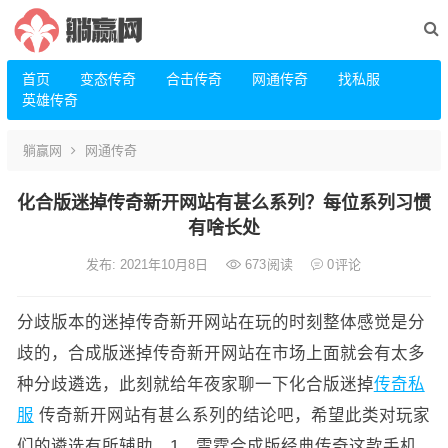
首页
变态传奇
合击传奇
网通传奇
找私服
英雄传奇
躺赢网
网通传奇
化合版迷掉传奇新开网站有甚么系列？每位系列习惯
有啥长处
发布: 2021年10月8日
673
阅读
0
评论
分歧版本的迷掉传奇新开网站在玩的时刻整体感觉是分
歧的，合成版迷掉传奇新开网站在市场上面就会有太多
种分歧遴选，此刻就给年夜家聊一下化合版迷掉
传奇私
服
传奇新开网站有甚么系列的结论吧，希望此类对玩家
们的遴选有所辅助。1、雷霆合成版经典传奇这款手机