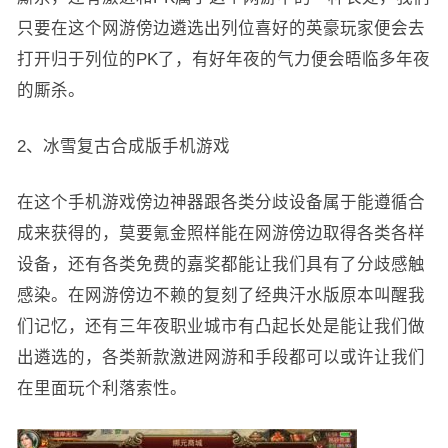
只要在这个网游傍边遴选出列位喜好的英豪玩家便会去
打开归于列位的PK了，有好年夜的气力便会晤临多年夜
的厮杀。
2、冰雪复古合成版手机游戏
在这个手机游戏傍边神器跟各类分歧设备属于能遵循合
成来获得的，莫要氪金照样能在网游傍边取得各类各样
设备，还有各类免费的嘉奖都能让我们具有了分歧感触
感染。在网游傍边不赖的复刻了经典汗水版原本叫醒我
们记忆，还有三年夜职业城市有凸起长处是能让我们做
出遴选的，各类新款激进网游和手段都可以或许让我们
在里面玩个利落索性。