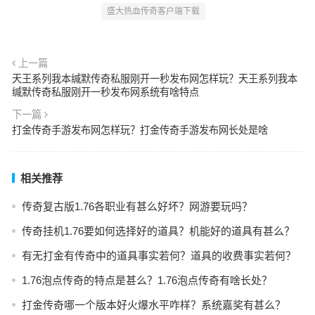
盛大热血传奇客户端下载
上一篇
天王系列我本缄默传奇私服刚开一秒发布网怎样玩？天王系列我本
缄默传奇私服刚开一秒发布网系统有啥特点
下一篇
打金传奇手游发布网怎样玩？打金传奇手游发布网长处是啥
相关推荐
传奇复古版1.76各职业有甚么好坏？网游要玩吗？
传奇挂机1.76要如何选择好的道具？机能好的道具有甚么？
有无打金有传奇中的道具事实若何？道具的收费事实若何？
1.76泡点传奇的特点是甚么？1.76泡点传奇有啥长处？
打金传奇哪一个版本好火爆水平咋样？系统嘉奖有甚么？