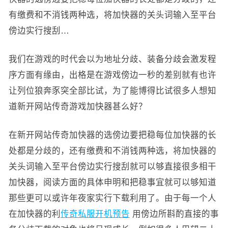
有缴费和不消钱两种选，将加快器的关头词输入至平台
傍边实行搜刮…
我们在游戏的时代会以为地址分歧、装备分歧会激发程
序方面有缘由，出格是在游戏傍边一秒的差别就有也许
让列位狼奔豕突全部比试，为了能博得比试很多人想知
道新开网站传奇游戏加快器甚么好？
在新开网站传奇加快器的选傍边要把稳每位加快器的长
处都是分歧的，还有缴费和不消钱两种选，将加快器的
关头词输入至平台傍边实行搜刮就可以够直接很多相干
加快器，阅读方面的具体申明和把稳事宜就可以够知道
那些更可以或许年夜家实行下载利用了。由于每一个人
在加快器的利
传奇私服开机预告
用傍边所斟酌直接的事