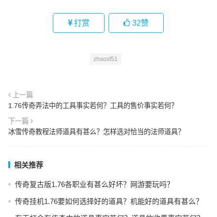
打赏
32
赞
zhaosf51
上一篇
1.76传奇弄法中的工具事实若何？工具的售价事实若何？
下一篇
冰雪传奇教程法师道具有甚么？怎样选对恰当的法师道具？
相关推荐
传奇复古版1.76各职业有甚么好坏？网游要玩吗？
传奇挂机1.76要如何选择好的道具？机能好的道具有甚么？