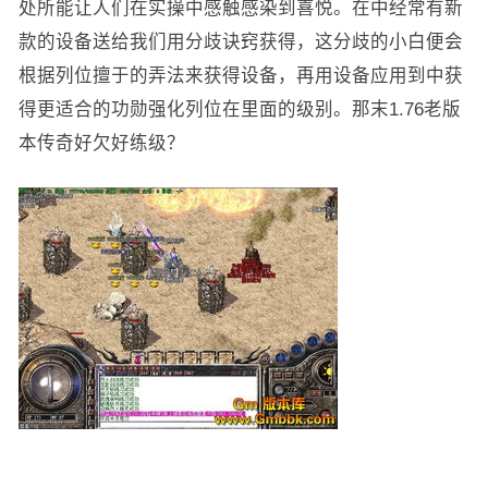
处所能让人们在实操中感触感染到喜悦。在中经常有新
款的设备送给我们用分歧诀窍获得，这分歧的小白便会
根据列位擅于的弄法来获得设备，再用设备应用到中获
得更适合的功勋强化列位在里面的级别。那末1.76老版
本传奇好欠好练级？