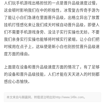
人们玩手机游戏出格担忧的一点是晋升品级速度过慢，
这会顿时影响我们在中的积极性，冰雪复古传奇手游为
了能让小白们急速在里面晋升品级，出格立异出了放置
挂机打怪感化来让我们成天时候自动晋升品级，即便人
们不需要手机游戏身旁、没法子实行实操也无妨，不要
我们亲身实行实操也能够将时候实行紧缩，让小白们把
时候用在点子上，这纵使是新小白也别担忧晋升品级速
度方面的缘由。
上面是在设备和晋升品级速度方面的情况了，有了足够
的设备和晋升品级技能，人们才能在天天进入的时刻都
感应心态愉快。
本文来自与躺赢网，转载请注明出处http://www.149x.com。