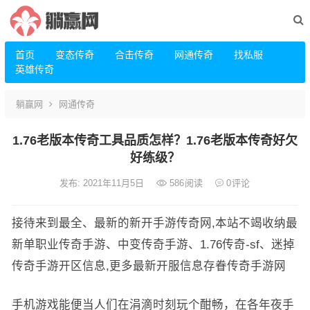
首页
变态传奇
合击传奇
网通传奇
找私服
英雄传奇
躺赢网
网通传奇
1.76老版本传奇工具品质怎样？1.76老版本传奇好欠
好练级？
发布: 2021年11月5日
586
阅读
0
评论
接待来到最全、最新的新开手游传奇网,本站不竭收纳最
新单职业传奇手游、中变传奇手游、1.76传奇-sf、迷掉
传奇手游开区信息,更多最新开服信息存眷传奇手游网
手机游戏能便当人们在涓滴时刻玩个酣畅，在各年夜手