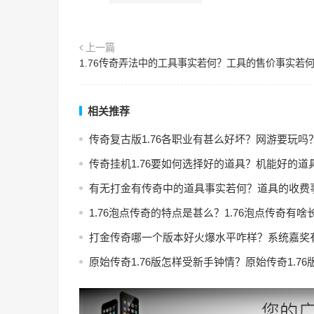
上一篇
1.76传奇弄法中的工具事实若何？工具的售价事实若
相关推荐
传奇复古版1.76各职业有甚么好坏？网游要玩吗
传奇挂机1.76要如何选择好的道具？机能好的道
有无打金有传奇中的道具事实若何？道具的收费
1.76泡点传奇的特点是甚么？1.76泡点传奇有啥
打金传奇哪一个版本好火爆水平咋样？系统嘉奖
原始传奇1.76版怎样受新手钟情？原始传奇1.7