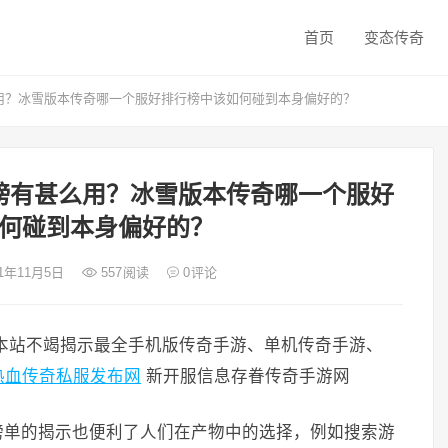
首页
变态传奇
用？冰雪版本传奇哪一个服好排行榜中该如何碰到本身偏好的？
榜有甚么用？冰雪版本传奇哪一个服好
何碰到本身偏好的？
21年11月5日
557
阅读
0
评论
本站不竭揭示最全手机版传奇手游、单机传奇手游、
热血传奇私服发布网
新开服信息存眷传奇手游网
榜单的揭示也便利了人们在产物中的选择，例如搜索游