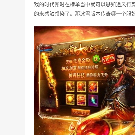
戏的时代顿时在榜单当中就可以够知道风行
的来感触感染了。那冰雪版本传奇哪一个服