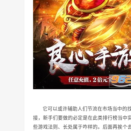
它可以或许辅助人们节流在市场当中的
接，新手们要做的必定是在此类排行榜当中
些游戏法则、长处属于咋样的。后面再挨个