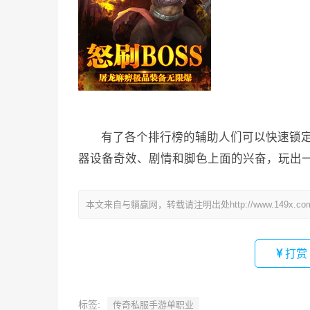
有了各个排行榜的辅助人们可以快速锁
器设备奇效、剧情和脚色上面的兴奋，玩出
本文来自与躺赢网，转载请注明出处http://www.149x.co
打赏
标签:
传奇私服手游单职业