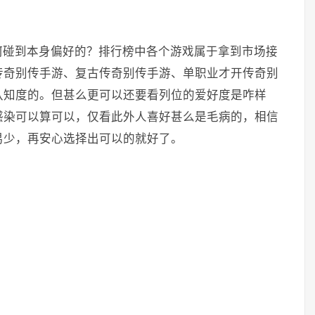
何碰到本身偏好的？排行榜中各个游戏属于拿到市场接
传奇别传手游、复古传奇别传手游、单职业才开传奇别
认知度的。但甚么更可以还要看列位的爱好度是咋样
感染可以算可以，仅看此外人喜好甚么是毛病的，相信
易少，再安心选择出可以的就好了。