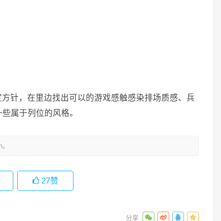
定方针，在里边找出可以的游戏感触感染排场质感、兵
一些属于列位的风格。
m。
27
赞