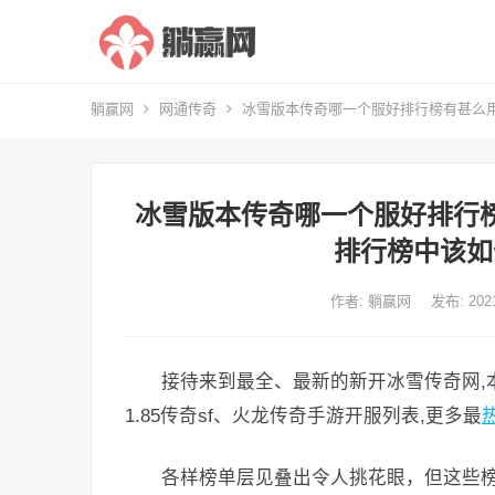
躺赢网
网通传奇
冰雪版本传奇哪一个服好排行榜有甚么
冰雪版本传奇哪一个服好排行
排行榜中该如
作者:
躺赢网
发布: 20
接待来到最全、最新的新开冰雪传奇网,
1.85传奇sf、火龙传奇手游开服列表,更多最
各样榜单层见叠出令人挑花眼，但这些