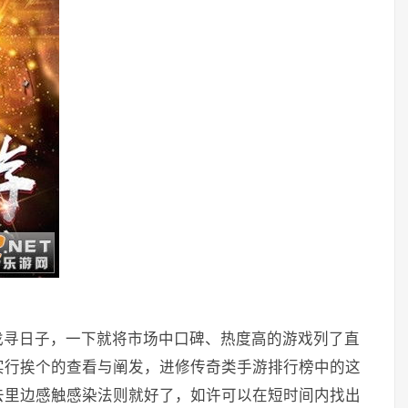
找寻日子，一下就将市场中口碑、热度高的游戏列了直
实行挨个的查看与阐发，进修传奇类手游排行榜中的这
去里边感触感染法则就好了，如许可以在短时间内找出