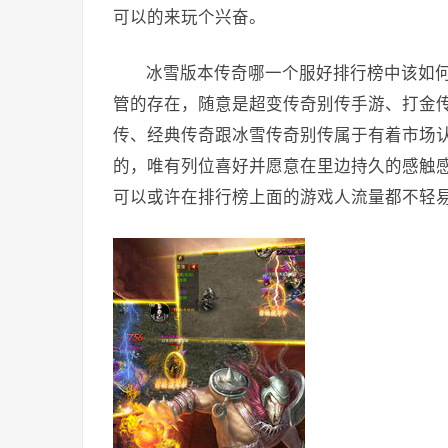
可以的来玩个兴奋。
冰雪版本传奇哪一个服好排行榜中该如
管的存在，随意是超变传奇别传手游、打金
传、经典传奇跟冰雪传奇别传属于有着市场
的，唯有列位喜好并愿意在里边持久的感触
可以或许在排行榜上面的游戏人流量都不轻