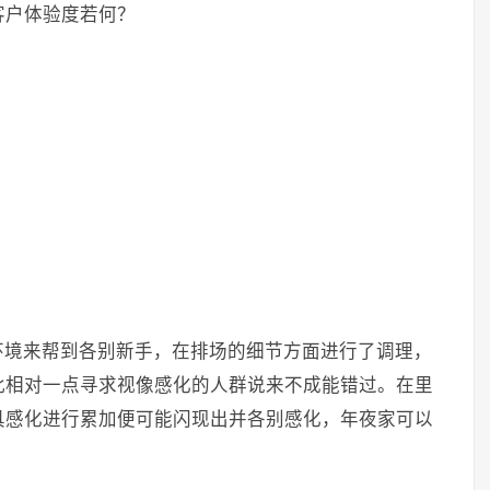
客户体验度若何？
环境来帮到各别新手，在排场的细节方面进行了调理，
此相对一点寻求视像感化的人群说来不成能错过。在里
具感化进行累加便可能闪现出并各别感化，年夜家可以
。