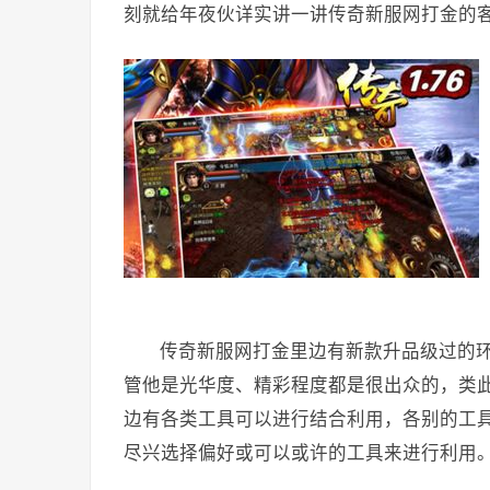
刻就给年夜伙详实讲一讲传奇新服网打金的
传奇新服网打金里边有新款升品级过的
管他是光华度、精彩程度都是很出众的，类
边有各类工具可以进行结合利用，各别的工
尽兴选择偏好或可以或许的工具来进行利用