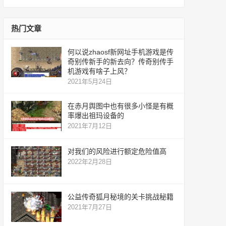
服
网
服
热门文章
何以说zhaosf新网址手机游戏是传
奇别传新手的新去向？传奇别传手
机游戏有啥子上风？
2021年5月24日
在赤月舆图中也有很多小怪是有概
率爆出祖玛设备的
2021年7月12日
对我们的风险进行额定危险值高
2022年2月28日
公益传奇狐月秘境的关卡挑战秘籍
2021年7月27日