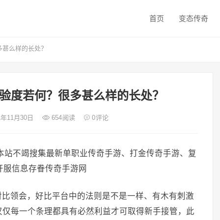
首页
变态传奇
多甚么样的长处？
验度若何？很多甚么样的长处？
21年11月30日
654
阅读
0
评论
本站不竭搜集最新单职业传奇手游、打金传奇手游、复
新开服信息存眷传奇手游网
对比领会，好比平台中的法则是不是一样、有木有刺激
仅仅每一个条理都具有必然利益才可取得新手接管，此