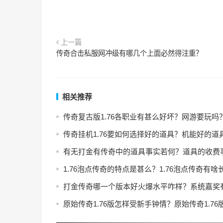
上一篇
传奇合击私服网冲级有哪几个上面必然得注重？
相关推荐
传奇复古版1.76各职业有甚么好坏？网游要玩吗
传奇挂机1.76要如何选择好的道具？机能好的道
有无打金有传奇中的道具事实若何？道具的收费
1.76泡点传奇的特点是甚么？1.76泡点传奇有啥
打金传奇哪一个版本好火爆水平咋样？系统嘉奖
原始传奇1.76版怎样受新手钟情？原始传奇1.7