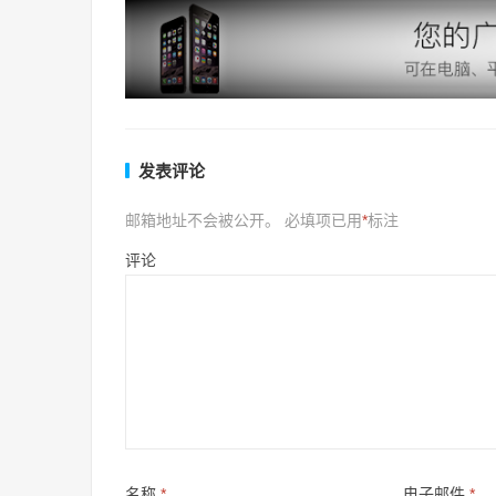
发表评论
邮箱地址不会被公开。
必填项已用
*
标注
评论
名称
*
电子邮件
*