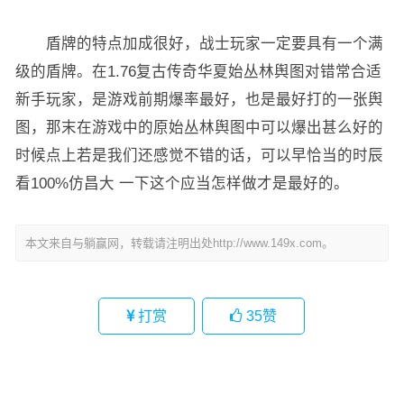
盾牌的特点加成很好，战士玩家一定要具有一个满
级的盾牌。在1.76复古传奇华夏始丛林舆图对错常合适
新手玩家，是游戏前期爆率最好，也是最好打的一张舆
图，那末在游戏中的原始丛林舆图中可以爆出甚么好的
时候点上若是我们还感觉不错的话，可以早恰当的时辰
看100%仿昌大 一下这个应当怎样做才是最好的。
本文来自与躺赢网，转载请注明出处http://www.149x.com。
打赏
35
赞