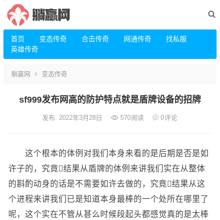
首页
变态传奇
合击传奇
网通传奇
找私服
英雄传奇
躺赢网
变态传奇
sf999发布网高的防护特点就是盾牌设备的招牌
发布: 2022年3月28日
570
阅读
0
评论
这个根本的体例对我们本身来看的是后期是否是如
许子的，究竟结果从盾牌的体例来讲我们实在从整体
的斟酌动身的话是不需要如许去做的，究竟结果从这
个进程来讲我们已是知道本身最棒的一个处所在哪里了
呢，这个实在不管从甚么时候段起头都感觉真的是太棒