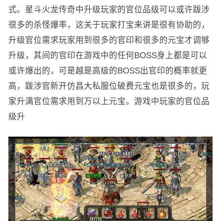
式。星斗火龙传奇中升级玩家的官位品级可以或许跋涉
很多的杀怪爆率，这关于玩家打宝来讲是很有协助的，
升级官位需求玩家用到很多的官印和很多的元宝才调够
升级，其间的官印在游戏中的任何BOSS身上都是可以
或许爆出的，可是越是高级的BOSS出官印的概率就更
高，跋涉官新开仿昌大私服位破费元宝也是很多的，玩
家升满官位需求用到万以上元宝。游戏中玩家的官位品
级升