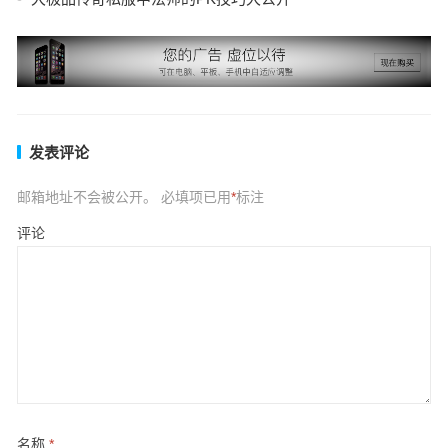
发表评论
邮箱地址不会被公开。
必填项已用
*
标注
评论
名称
*