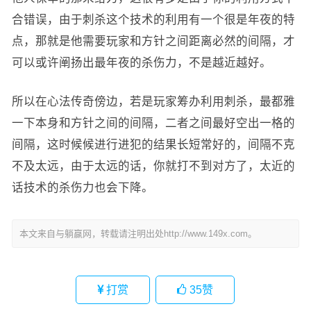
合错误，由于刺杀这个技术的利用有一个很是年夜的特
点，那就是他需要玩家和方针之间距离必然的间隔，才
可以或许阐扬出最年夜的杀伤力，不是越近越好。
所以在心法传奇傍边，若是玩家筹办利用刺杀，最都雅
一下本身和方针之间的间隔，二者之间最好空出一格的
间隔，这时候候进行进犯的结果长短常好的，间隔不克
不及太远，由于太远的话，你就打不到对方了，太近的
话技术的杀伤力也会下降。
本文来自与躺赢网，转载请注明出处http://www.149x.com。
打赏
35
赞