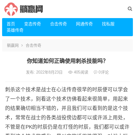
首页
变态传奇
合击传奇
网通传奇
找私服
英雄传奇
躺赢网
合击传奇
你知道如何正确使用刺杀技能吗？
发布: 2022年8月23日
405
阅读
0
评论
刺杀这个技术是战士在心法传奇很早的时辰便可以学会
了一个技术，别看这个技术仿佛看起来很简单，用起来
的结果确切相当不错的，并且我们可以看到的是这个技
术，常常在战士的各类战役傍边都可以或许派上用处，
不管是在PK的时辰仍是在打怪的时辰，我们都可以或许