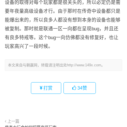
设备的取得对每个玩家都是很关头的，所以必定仍是需
要年夜量高级设备才行。由于那时在传奇中设备都只是
能爆出来的，所以良多人都没有想到本身的设备也能够
被复制。那时就是联通一区一向都在呈现bug，并且还
有良多特戒等。这个bug一向仿佛都没有修复好，也让
玩家高兴了一段时候。
本文来自与躺赢网，转载请注明出处http://www.149x.com。
打赏
34
赞
上一篇