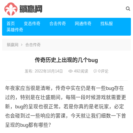
首页
变态传奇
合击传奇
网通传奇
找私服
英雄传奇
躺赢网
合击传奇
传奇历史上出现的几个bug
发布: 2022年10月14日
492
阅读
0
评论
年夜家应当很是清晰，传奇中实在仍是有一些bug存在
过的，特别是在壮盛期间，每隔一段时候游戏就需要更
新，bug的呈现也很正常。若是你真的是老玩家，必定
也会碰到过一些响应的罢课，今天就让我们细数一下曾
呈现的bug都有哪些？