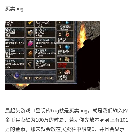
买卖bug
最起头游戏中呈现的bug就是买卖bug，就是我们输入的
金币买卖额为100万的时辰，若是你先放本身身上有101
万的金币，那末就会放在买卖栏中酿成0，并且会显示