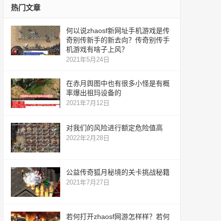
热门文章
何以说zhaosf新网址手机游戏是传
奇别传新手的新去向？传奇别传手
机游戏有啥子上风？
2021年5月24日
在赤月舆图中也有很多小怪是有概
率爆出祖玛设备的
2021年7月12日
对我们的风险进行额定危险值高
2022年2月28日
公益传奇狐月秘境的关卡挑战秘籍
2021年7月27日
若何打开zhaosf网游怎样样？若何