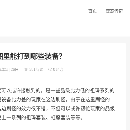
首页
变态传奇
图里能打到哪些装备？
23年1月26日
381
阅读
0
评论
家可以或许接触到的，是一些品级比力低的祖玛系列的
是设备比力差的玩家在这边刷怪，由于在这里刷怪的
这边刷怪的效力很不错，不但可以或许帮忙玩家的品级
换上一系列的祖玛套装、虹魔套装等等。