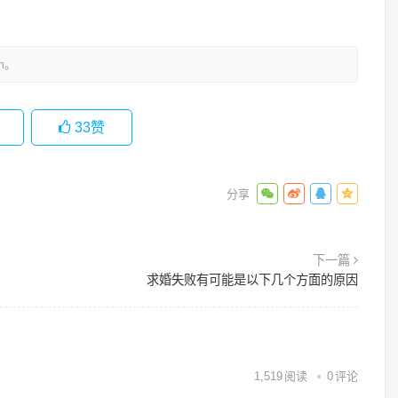
m。
33
赞
下一篇
求婚失败有可能是以下几个方面的原因
1,519
阅读
0
评论