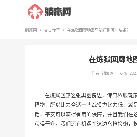
躺赢网
合击传奇
在炼狱回廊地图里能打到哪些装备？
在炼狱回廊地
作者:
躺赢网
发布: 20
在炼狱回廊这张舆图傍边，传奇私服玩
怪物，所以比力合适一些战役力比力低、或
话，平安可以获得有用的保障，并且我们在
获得晋升，我们还有机遇在这边鸟枪换炮，