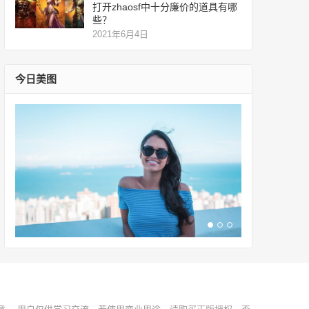
打开zhaosf中十分廉价的道具有哪
些？
2021年6月4日
今日美图