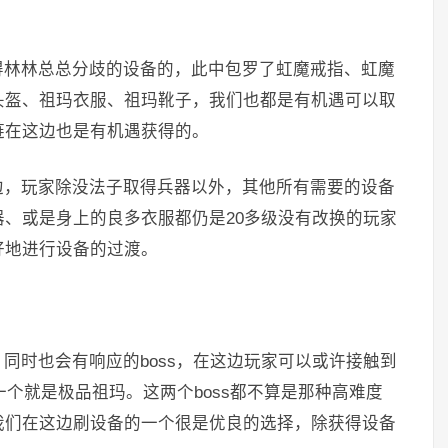
得林林总总分歧的设备的，此中包罗了虹魔戒指、虹魔
头盔、祖玛衣服、祖玛靴子，我们也都是有机遇可以取
链在这边也是有机遇获得的。
边，玩家除没法子取得兵器以外，其他所有需要的设备
、或是身上的良多衣服都仍是20多级没有改换的玩家
好地进行设备的过渡。
同时也会有响应的boss，在这边玩家可以或许接触到
一个就是极品祖玛。这两个boss都不算是那种高难度
我们在这边刷设备的一个很是优良的选择，除获得设备