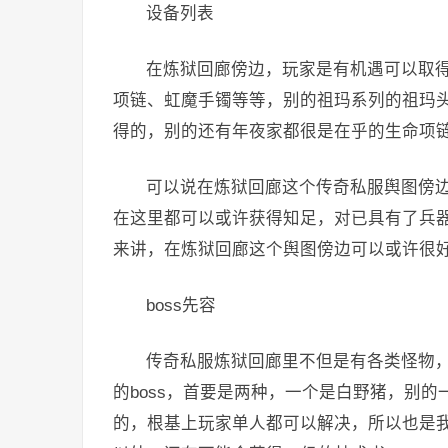
设备列表
在炼狱回廊傍边，玩家是有机遇可以取
项链、虹魔手镯等等，别的祖玛系列的祖玛
得的，别的还有年夜家都很是在乎的生命项
可以说在炼狱回廊这个传奇私服舆图傍
在这里都可以或许获得知足，对已具有了兵器
来讲，在炼狱回廊这个舆图傍边可以或许很
boss先容
传奇私服炼狱回廊里不但是有各类怪物，
的boss，首要是两种，一个是白野猪，别的
的，根基上玩家单人都可以解决，所以也是