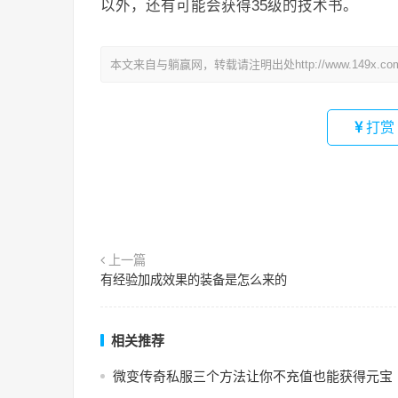
以外，还有可能会获得35级的技术书。
本文来自与躺赢网，转载请注明出处http://www.149x.co
打赏
上一篇
有经验加成效果的装备是怎么来的
相关推荐
微变传奇私服三个方法让你不充值也能获得元宝