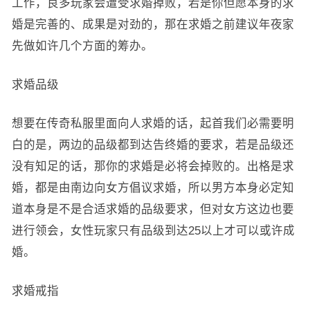
工作，良多玩家会遭受求婚掉败，若是你但愿本身的求
婚是完善的、成果是对劲的，那在求婚之前建议年夜家
先做如许几个方面的筹办。
求婚品级
想要在传奇私服里面向人求婚的话，起首我们必需要明
白的是，两边的品级都到达告终婚的要求，若是品级还
没有知足的话，那你的求婚是必将会掉败的。出格是求
婚，都是由南边向女方倡议求婚，所以男方本身必定知
道本身是不是合适求婚的品级要求，但对女方这边也要
进行领会，女性玩家只有品级到达25以上才可以或许成
婚。
求婚戒指