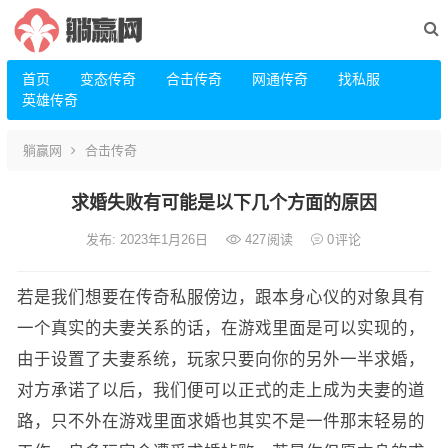
首页
变态传奇
合击传奇
网通传奇
找私服
英雄传奇
躺赢网
合击传奇
求婚失败有可能是以下几个方面的原因
发布: 2023年1月26日
427
阅读
0
评论
若是我们想要在传奇私服傍边，跟本身心仪的对象具有
一个真实的夫妻关系的话，在游戏里面是可以实现的，
由于设置了夫妻系统，玩家只要向你的另外一半求婚，
对方承诺了以后，我们便可以正式的走上成为夫妻的道
路，只不外在游戏里面求婚也其实不是一件那末轻易的