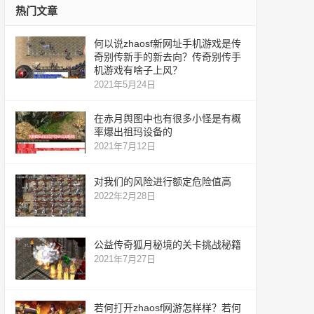
热门文章
何以说zhaosf新网址手机游戏是传
奇别传新手的新去向？传奇别传手
机游戏有啥子上风？
2021年5月24日
在赤月舆图中也有很多小怪是有概
率爆出祖玛设备的
2021年7月12日
对我们的风险进行额定危险值高
2022年2月28日
公益传奇狐月秘境的关卡挑战秘籍
2021年7月27日
若何打开zhaosf网游怎样样？若何