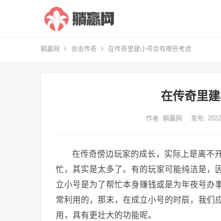
躺赢网
合击传奇
在传奇里建小号会有哪些考虑
在传奇里建
作者:
躺赢网
发布: 20
在传奇傍边玩家的成长，实际上是离不
忙，其实是太多了。有的玩家可能纯洁是，
立小号是为了帮忙本身赚钱或是为年夜号办
常利用的，那末，在成立小号的时辰，我们
用，具有更壮大的功能呢。