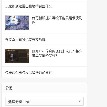
玩家能通过雪山秘境得到些什么
传奇新服提升等级不能只是傻傻刷
图
在传奇里花钱也要有技巧哦
刚开1.76传奇的道具多未几？甚么
道具又廉价又好？
传奇武骨玉权杖高级法师的象征
分类
分
类