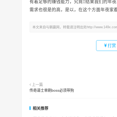
有着足够的赚钱能力，究竟结果我们的年
需求也很是的高，是以，在这个方面年夜家
本文来自与躺赢网，转载请注明出处http://www.149x.co
打赏
上一篇
传奇道士单刷boss必须带狗
相关推荐