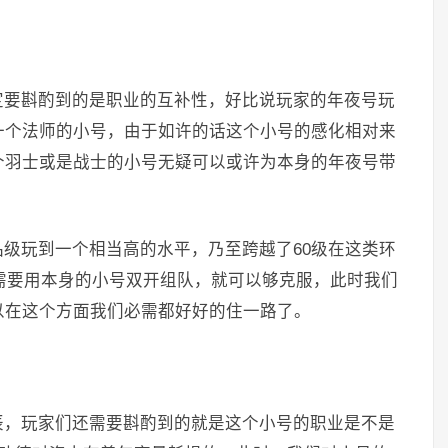
定要斟酌到的是职业的互补性，好比说玩家的年夜号玩
一个法师的小号，由于如许的话这个小号的感化相对来
个羽士或是战士的小号无疑可以或许为本身的年夜号带
级玩到一个相当高的水平，乃至跨越了60级在这类环
只需要用本身的小号双开组队，就可以够克服，此时我们
以在这个方面我们必需都好好的住一路了。
辰，玩家们还需要斟酌到的就是这个小号的职业是不是