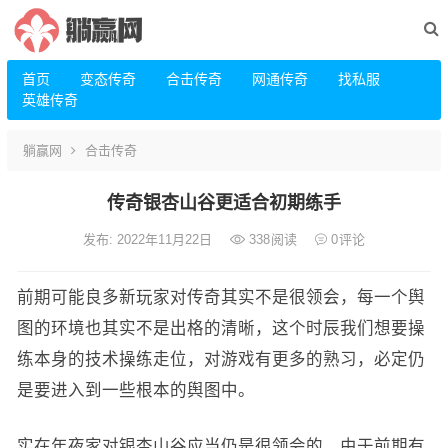
首页
变态传奇
合击传奇
网通传奇
找私服
英雄传奇
躺赢网
合击传奇
传奇银杏山谷更适合初期练手
发布: 2022年11月22日
338
阅读
0
评论
前期可能良多新玩家对传奇其实不是很领会，每一个舆
图的环境也其实不是出格的清晰，这个时辰我们想要操
练本身的技术操练走位，对游戏有更多的熟习，必定仍
是要进入到一些根本的舆图中。
实在年夜家对银杏山谷应当仍是很领会的，由于前期有