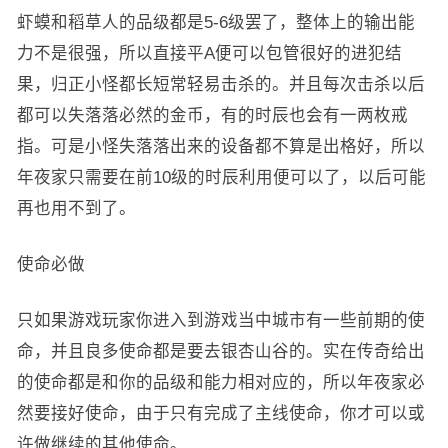
虾蟆和稻草人的品级都是5-6级罢了，整体上的输出能
力不是很强，所以直接平A便可以包管很好的进犯结
果，归正小怪都长短常轻易击杀的。并且每次击杀以后
都可以失落落必然的金币，有的时辰也会有一两枚戒
指。可是小怪失落落出来的设备都不算是出格好，所以
年夜家只需要在前10级的时辰利用便可以了，以后可能
再也用不到了。
使命必做
只如果游戏玩家你进入到游戏当中城市有一些前期的使
命，并且良多使命都是要去银杏山谷的。实在传奇给出
的使命都是和你的品级和能力相对应的，所以年夜家必
然要接好使命，由于只有完成了主线使命，你才可以或
许做继续的其他使命。