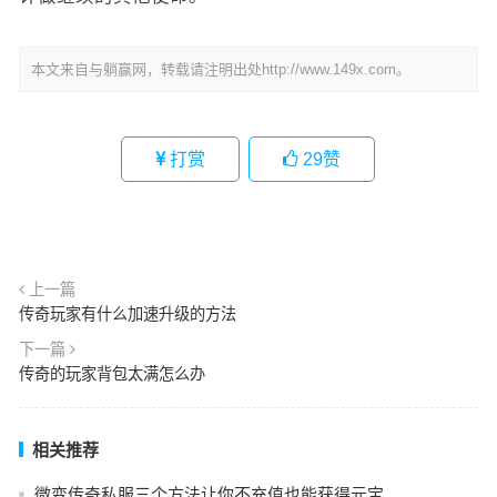
本文来自与躺赢网，转载请注明出处http://www.149x.com。
打赏
29
赞
上一篇
传奇玩家有什么加速升级的方法
下一篇
传奇的玩家背包太满怎么办
相关推荐
微变传奇私服三个方法让你不充值也能获得元宝