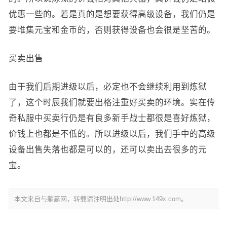
优惠一些的。若是真的是想要获得高级设备，我们仍是
要堆集元宝和金币的，否则获得设备也会很是坚苦的。
买卖出售
由于我们后期进级以后，必定也不会继续利用到炼狱
了，这个时辰我们就要出格注重好买卖的环境。实在传
奇私服中买卖行仍是有良多新手战士都很是喜好炼狱，
价钱上也都是不低的。所以进级以后，我们手中的高级
设备出售失落也都是可以的，还可以卖出去很多的元
宝。
本文来自与躺赢网，转载请注明出处http://www.149x.com。