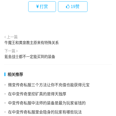
打赏
19
赞
上一篇
牛魔王和黄泉教主原来有特殊关系
下一篇
氪金战士都不一定能买到的装备
相关推荐
微变传奇私服三个方法让你不充值也能获得元宝
在中变传奇里挖矿真的是得天独厚
中变传奇私服中法师的装备是最为玩家省钱的
在中变传奇私服里会隐身的玩家有哪些玩法