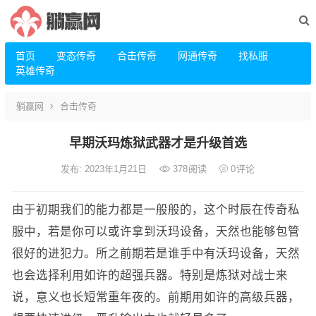
首页
变态传奇
合击传奇
网通传奇
找私服
英雄传奇
躺赢网
合击传奇
早期沃玛炼狱武器才是升级首选
发布: 2023年1月21日
378
阅读
0
评论
由于初期我们的能力都是一般般的，这个时辰在传奇私
服中，若是你可以或许拿到沃玛设备，天然也能够包管
很好的进犯力。所之前期若是谁手中有沃玛设备，天然
也会选择利用如许的超强兵器。特别是炼狱对战士来
说，意义也长短常重年夜的。前期用如许的高级兵器，