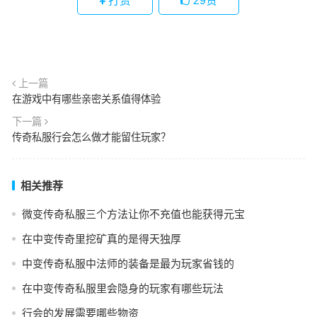
打赏
29
赞
上一篇
在游戏中有哪些亲密关系值得体验
下一篇
传奇私服行会怎么做才能留住玩家？
相关推荐
微变传奇私服三个方法让你不充值也能获得元宝
在中变传奇里挖矿真的是得天独厚
中变传奇私服中法师的装备是最为玩家省钱的
在中变传奇私服里会隐身的玩家有哪些玩法
行会的发展需要哪些物资