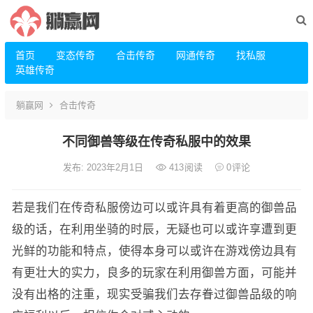
首页
变态传奇
合击传奇
网通传奇
找私服
英雄传奇
躺赢网
合击传奇
不同御兽等级在传奇私服中的效果
发布: 2023年2月1日
413
阅读
0
评论
若是我们在传奇私服傍边可以或许具有着更高的御兽品
级的话，在利用坐骑的时辰，无疑也可以或许享遭到更
光鲜的功能和特点，使得本身可以或许在游戏傍边具有
有更壮大的实力，良多的玩家在利用御兽方面，可能并
没有出格的注重，现实受骗我们去存眷过御兽品级的响