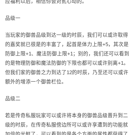
应福利以后，相信你会对贰心动的。
品级一
当玩家的御兽品级到达一级的时辰，我们可以或许取得
的嘉奖就已很是的丰富了，起首是体力上限+5，其次是
防御上限+1、魔法防御上限+1；别的，我们还可以看到
的是物理防御和魔法防御的下限也都可以或许别离+1。
但我们家的御兽之力到达了12的时辰，乃至还可以或许
额外的增添一个御兽栏位。
品级二
若是传奇私服玩家可以或许将本身的御兽品级晋升到二
级的时辰，在传奇私服傍边所可以或许享遭到的功能就
加倍的光鲜了，可以看到的是各个方面的属性都获得了