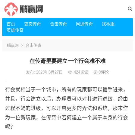
首页
变态传奇
合击传奇
网通传奇
找私服
英雄传奇
躺赢网
合击传奇
在传奇里要建立一个行会难不难
发布: 2023年3月27日
424
阅读
0
评论
行会就相当于一个城市，所有的玩家都可以插手进来，
并且，行会建立以后，办理员可以对其进行进级，经由
过程不竭的进级，可以开启更多的弄法和系统，那末作
为一位新玩家，在传奇中若何建立一个属于本身的行会
呢？