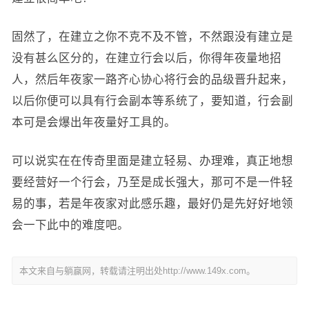
固然了，在建立之你不克不及不管，不然跟没有建立是
没有甚么区分的，在建立行会以后，你得年夜量地招
人，然后年夜家一路齐心协心将行会的品级晋升起来，
以后你便可以具有行会副本等系统了，要知道，行会副
本可是会爆出年夜量好工具的。
可以说实在在传奇里面是建立轻易、办理难，真正地想
要经营好一个行会，乃至是成长强大，那可不是一件轻
易的事，若是年夜家对此感乐趣，最好仍是先好好地领
会一下此中的难度吧。
本文来自与躺赢网，转载请注明出处http://www.149x.com。