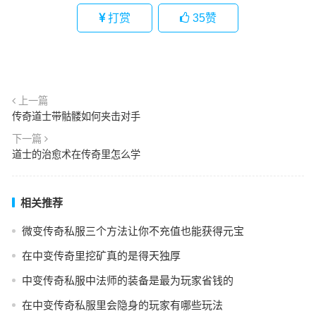
打赏
35
赞
上一篇
传奇道士带骷髅如何夹击对手
下一篇
道士的治愈术在传奇里怎么学
相关推荐
微变传奇私服三个方法让你不充值也能获得元宝
在中变传奇里挖矿真的是得天独厚
中变传奇私服中法师的装备是最为玩家省钱的
在中变传奇私服里会隐身的玩家有哪些玩法