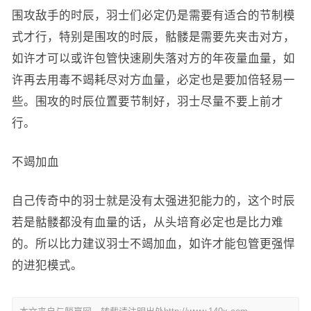
围攻敌手的时辰，羽士们必定仍是需要有适合的节制模
式才行，特别是围攻的时辰，骷髅是需要先夹击对方，
如许才可以或许包管快速刷失落对方的年夜量血量，如
许再去用毒不竭耗尽对方血量，必定也是要加倍轻易一
些。围攻的时辰位置要节制好，羽士尽量不要上前才
行。
不竭加血
自己传奇中的羽士就是没有太强进犯能力的，这个时辰
若是骷髅都没有血量的话，从头培育必定也是比力难
的。所以比力建议羽士不竭加血，如许才能包管更强悍
的进犯模式。