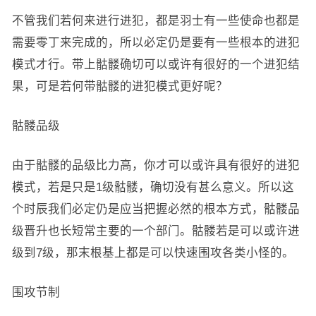
不管我们若何来进行进犯，都是羽士有一些使命也都是
需要零丁来完成的，所以必定仍是要有一些根本的进犯
模式才行。带上骷髅确切可以或许有很好的一个进犯结
果，可是若何带骷髅的进犯模式更好呢？
骷髅品级
由于骷髅的品级比力高，你才可以或许具有很好的进犯
模式，若是只是1级骷髅，确切没有甚么意义。所以这
个时辰我们必定仍是应当把握必然的根本方式，骷髅品
级晋升也长短常主要的一个部门。骷髅若是可以或许进
级到7级，那末根基上都是可以快速围攻各类小怪的。
围攻节制