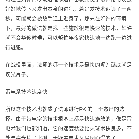
好好地停下来发出本身的进犯，若是发技术迟误了一两
秒，可能就会被敌手追上近身了，那末在如许的环境
下，最好的做法就是找一些施放很是快速的技术，如许
就不会华侈时候，可以帮忙年夜家快速地一边跑一边进
行进犯。
在战役里面，法师的哪一个技术是最快的呢？谜底就是
疾光片子。
雷电系技术速度快
所以这个技术也就成了法师进行PK 的一个杰出的选
择，由于带电字的技术根基上都是快速施放的，像是雷
电术我们也都知道，它的速度就要比火球术快良多，不
外与疾光片子比拟，无疑雷电术又属因而慢的了。