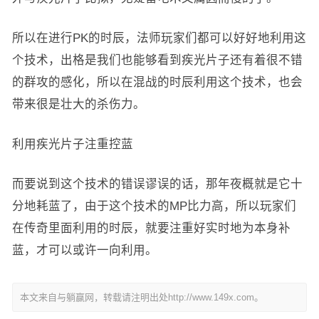
所以在进行PK的时辰，法师玩家们都可以好好地利用这
个技术，出格是我们也能够看到疾光片子还有着很不错
的群攻的感化，所以在混战的时辰利用这个技术，也会
带来很是壮大的杀伤力。
利用疾光片子注重控蓝
而要说到这个技术的错误谬误的话，那年夜概就是它十
分地耗蓝了，由于这个技术的MP比力高，所以玩家们
在传奇里面利用的时辰，就要注重好实时地为本身补
蓝，才可以或许一向利用。
本文来自与躺赢网，转载请注明出处http://www.149x.com。