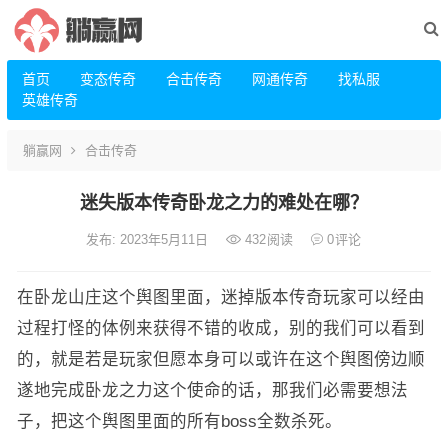
首页
变态传奇
合击传奇
网通传奇
找私服
英雄传奇
躺赢网
合击传奇
迷失版本传奇卧龙之力的难处在哪？
发布: 2023年5月11日
432
阅读
0
评论
在卧龙山庄这个舆图里面，迷掉版本传奇玩家可以经由
过程打怪的体例来获得不错的收成，别的我们可以看到
的，就是若是玩家但愿本身可以或许在这个舆图傍边顺
遂地完成卧龙之力这个使命的话，那我们必需要想法
子，把这个舆图里面的所有boss全数杀死。