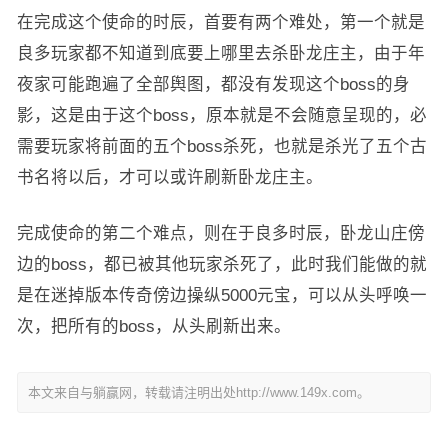
在完成这个使命的时辰，首要有两个难处，第一个就是
良多玩家都不知道到底要上哪里去杀卧龙庄主，由于年
夜家可能跑遍了全部舆图，都没有发现这个boss的身
影，这是由于这个boss，原本就是不会随意呈现的，必
需要玩家将前面的五个boss杀死，也就是杀光了五个古
书名将以后，才可以或许刷新卧龙庄主。
完成使命的第二个难点，则在于良多时辰，卧龙山庄傍
边的boss，都已被其他玩家杀死了，此时我们能做的就
是在迷掉版本传奇傍边操纵5000元宝，可以从头呼唤一
次，把所有的boss，从头刷新出来。
本文来自与躺赢网，转载请注明出处http://www.149x.com。