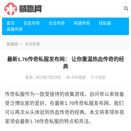
首页
变态传奇
合击传奇
网通传奇
找私服
英雄传奇
躺赢网
合击传奇
最新1.76传奇私服发布网： 让你重温热血传奇的经
典
发布: 2023年7月23日
435
阅读
0
评论
传奇私服作为一款受接待的收集游戏，自问世以来就备
受泛博玩家的爱好。在最新1.76传奇私服发布网，我们
可以再次从头体验到热血传奇的经典。本文将率领年夜
家领会最新1.76传奇私服的特点和弄法。