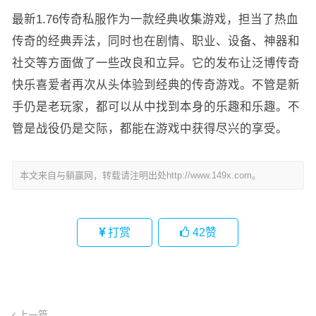
最新1.76传奇私服作为一款经典收集游戏，担当了热血
传奇的经典弄法，同时也在剧情、职业、设备、神器和
社交等方面做了一些改良和立异。它的发布让泛博传奇
快乐喜爱者再次从头体验到经典的传奇游戏。不管是新
手仍是老玩家，都可以从中找到本身的乐趣和乐趣。不
管是战役仍是交际，都能在游戏中获得尽兴的享受。
本文来自与躺赢网，转载请注明出处http://www.149x.com。
打赏
42
赞
上一篇