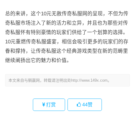
总的来讲，这个10元无赦传奇私服网的呈现，不但为传
奇私服市场注入了新的活力和立异，并且也为那些对传
奇私服怀有特别豪情的玩家们供给了一个划算的选择。
10元重燃传奇私服盛宴，相信会吸引更多的玩家们的存
眷和撑持，让传奇私服这个经典游戏类型在新的范畴里
继续阐扬出它的魅力和价值。
本文来自与躺赢网，转载请注明出处http://www.149x.com。
打赏
44
赞