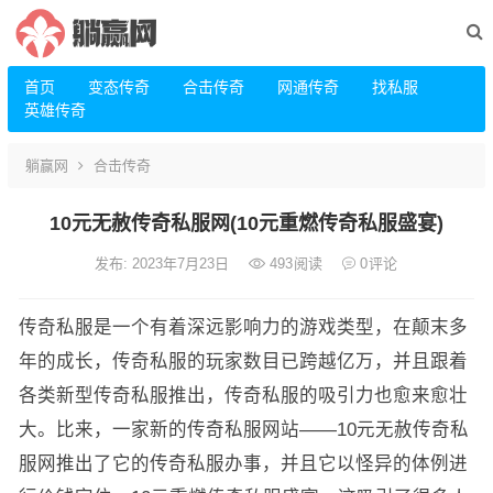
首页
变态传奇
合击传奇
网通传奇
找私服
英雄传奇
躺赢网
合击传奇
10元无赦传奇私服网(10元重燃传奇私服盛宴)
发布: 2023年7月23日
493
阅读
0
评论
传奇私服是一个有着深远影响力的游戏类型，在颠末多
年的成长，传奇私服的玩家数目已跨越亿万，并且跟着
各类新型传奇私服推出，传奇私服的吸引力也愈来愈壮
大。比来，一家新的传奇私服网站——10元无赦传奇私
服网推出了它的传奇私服办事，并且它以怪异的体例进