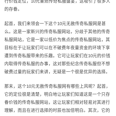
行价钱定位，10元重燃传奇私服盛宴，这吸引了很多人
的存眷。
起首，我们来领会一下这个10元无赦传奇私服网是甚
么。这是一家新兴的传奇私服网站，分歧于其他的传奇
私服网站，它是一家以低价为焦点的传奇私服网站，其
目标在于让玩家们可以在不破费年夜量资金的环境下享
遭到传奇私服带来的乐趣。它可让玩家们在10元的价钱
内取得传奇私服的办事，这对那些纪念传奇私服但不想
破费过量的玩家们来讲，无疑是一个很是优异的选择。
那末，这个10元无赦传奇私服网有哪些上风呢？起首，
它的定位很是清楚，明白地让玩家们知道这是一个只存
眷价钱的传奇私服网站，这让玩家们相对轻易对其进行
理解，而且在进行选择的时辰也加倍明白。其次，它的