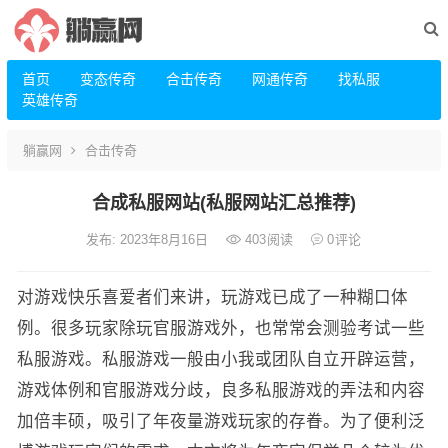
首页
变态传奇
合击传奇
网通传奇
找私服
英雄传奇
躺赢网
合击传奇
合成私服网站(私服网站汇总推荐)
发布: 2023年8月16日
403
阅读
0
评论
对游戏快乐喜爱者们来讲，玩游戏已成了一种糊口体
例。很多玩家除玩官服游戏外，也常常会测验考试一些
私服游戏。私服游戏一般由小我或团队自立开辟运营，
游戏体例和官服游戏分歧，良多私服游戏的弄法和内容
加倍丰硕，吸引了年夜量游戏玩家的存眷。为了便利泛