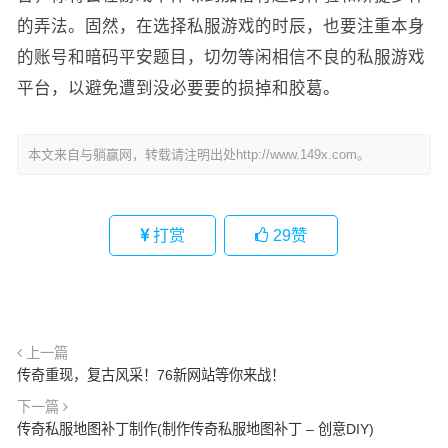
的弄法。固然，在选择私服游戏的时辰，也要注重本身
的账号和暗码平安题目，切勿等闲相信不良的私服游戏
平台，以避免遭到没必要要的损掉和胶葛。
本文来自与躺赢网，转载请注明出处http://www.149x.com。
打赏
29
赞
上一篇
传奇重现，复古风采！76新网站等你来战！
下一篇
传奇私服地图补丁制作(制作传奇私服地图补丁 – 创意DIY)