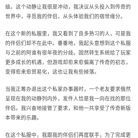
级。这个动静让我很是冲动，我决议从头投入到传奇的
世界中，寻觅我的伴侣，从头体验我们的宿世缘分。
在这个新的私服里，我又看到了良多熟习的人，可是我
的伴侣们却不在此中。垂垂地，我起头意想到这个私服
与之前的阿谁有很年夜的分歧。固然转生系统给了玩家
更多成长的机遇，但游戏却愈来愈偏离了传奇的初志，
变得愈来愈贸易化，这也让我有些掉落。
当我正筹办退出这个私家办事器时，一个老友要求俄然
呈现在我的动静列内外，发件人恰是我一向在找的那位
伴侣。我兴奋地接管了要求，和他一共享受了传奇新版
本带来的乐趣。
在这个私服中，我跟我的伴侣们再度联手，为了完成更