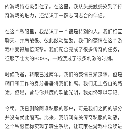
的游戏特点吸引住了。在这里，我从头感触感染到了传
奇游戏的魅力，还结识了一群志同志合的伴侣。
在这个私服里，我结识了一个很是特别的人。我们相互
聊天、并肩战役、彼此鼓动勉励。我们的豪情在这个游
戏中变得加倍深挚。我们配合完成了很多传奇的任务，
征服了壮大的BOSS，一路渡过了很多刺激的时刻。
时候飞逝，转眼已过两年。我们的豪情日渐深挚，但是
糊口和工作的身分垂垂将我们推离。我们走上各自的路
途，但是，曾与你共度的欢愉光阴，我始终难以忘记。
今朝，我已删除阿谁私服的账户，可是我们之间的缘分
并没有就此隔离。比来，我听闻有关传奇私服的动静，
这个私服宣称实现了转生系统，让玩家在游戏中延续进