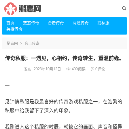
首页
变态传奇
合击传奇
网通传奇
找私服
英雄传奇
躺赢网
合击传奇
传奇私服：一遇见，心相约，传奇转生，重温前缘。
发布: 2023年10月12日
409
阅读
0
评论
一
见钟情私服是我最喜好的传奇游戏私服之一，在浩繁的
私服中给我留下了深入的印象。
我刚进入这个私服的时辰，就被它的画面、声音和怪异