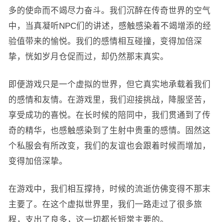
多的使命而不竭尽力奋斗。我们沉醉在传奇世界的空气
中，当真凝听NPC们的讲述，感触感染着不竭增添的经
验值带来的愉悦。我们的感情相互碰撞，变得加倍深
挚，恍如岁月仓促而过，却仍然那末真实。
即便游戏只是一个虚拟的世界，但它真实地承载着我们
的感情和友情。在游戏里，我们迎接挑战，降服坚苦，
享受成功的喜悦。在长时候的陪同中，我们贯通到了传
奇的精华，也感触感染到了生射中贵重的感情。固然这
个私服会有所改变，我们的友谊也会跟着时候而增加，
变得加倍深挚。
在游戏中，我们相互撑持，时候的流逝仿佛变得不那末
主要了。在这个虚拟世界里，我们一路走过了很多旅
程，支出了良多，这一切都长短常主要的。