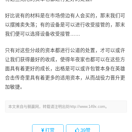
好比说有的材料是在市场傍边有人会买的，那末我们可
以摆摊卖失落；有的设备是可以进行收受接管的，那末
我们便可以选择设备收受接管……
只有对这些分歧的资本都进行公道的处置，才可以或许
让我们获得最好的收成，使得年夜家也都可以在这些方
面具有着更好的成长，出格是可以或许包管本身在英雄
合击传奇里具有着更多的适用资本，从而战役力晋升更
加敏捷。
本文来自与躺赢网，转载请注明出处http://www.149x.com。
打赏
39
赞