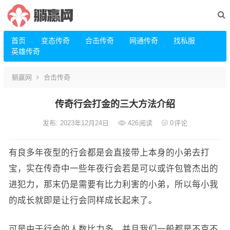
首页
变态传奇
合击传奇
网通传奇
找私服
英雄传奇
躺赢网
合击传奇
传奇行会打金的三大方法介绍
发布: 2023年12月24日
426
阅读
0
评论
有良多年夜型的行会都是会直接带上本身的小弟去打
宝，实在传奇中一些年夜行会若是可以或许包管杰出的
进犯力，那末仍是需要有比力利害的小弟，所以每小我
的成长就即是让行会同样成长起来了。
可是由于行会的人数比力多，并且我们一般都是不克不