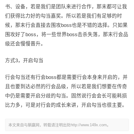
书、设备，若是我们是团队来进行合作，那末都可让我
们获得比力好的勾当嘉奖。所以若是我们有足够的时
候，那末行会直接去围攻boss也是不错的选择。只如果
围攻好了boss，将一些世界boss击杀失落，那末行会品
级还会慢慢晋升。
方式3，开启勾当
行会勾当还有行会boss都是需要行会本身来开启的，并
且也要到达必然的行会品级，所以若是我们想要在传奇
中仍是需要开启分歧的勾当。固然说行会会长可能耗损
比力多，可是对行会的成长来讲，开启勾当也很主要。
本文来自与躺赢网，转载请注明出处http://www.149x.com。