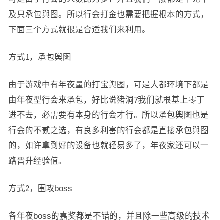
及只承包舆图。所以行会打金也需要把握根本的方式，
下面三个方式就很是合适我们来利用。
方式1，承包舆图
由于游戏中有年夜量的打宝舆图，可是大都环境下都是
由年夜型行会来承包，好比说猪洞7我们就根基上零丁
进不去，必需要有本身的行会才行。所以承包舆图也是
行会的不贰之选，有良多利害的行会都是直接承包舆图
的，如许拿到好的设备也就轻易多了，年夜家还可以一
路晋升经验值。
方式2，围攻boss
各年夜boss的嘉奖都是不错的，并且除一些高级的技术