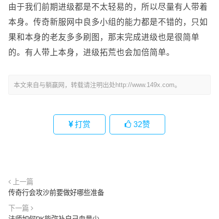
由于我们前期进级都是不太轻易的，所以尽量有人带着
本身。传奇新服网中良多小组的能力都是不错的，只如
果和本身的老友多多刷图，那末完成进级也是很简单
的。有人带上本身，进级拓荒也会加倍简单。
本文来自与躺赢网，转载请注明出处http://www.149x.com。
打赏
32
赞
上一篇
传奇行会攻沙前要做好哪些准备
下一篇