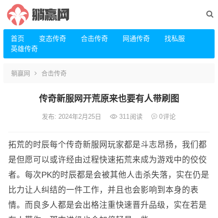
首页
变态传奇
合击传奇
网通传奇
找私服
英雄传奇
躺赢网
合击传奇
传奇新服网开荒原来也要有人带刷图
发布: 2024年2月25日
311
阅读
0
评论
拓荒的时辰每个传奇新服网玩家都是斗志昂扬，我们都
是但愿可以或许经由过程快速拓荒来成为游戏中的佼佼
者。每次PK的时辰都是会被其他人击杀失落，实在仍是
比力让人纠结的一件工作，并且也会影响到本身的表
情。而良多人都是会出格注重快速晋升品级，实在若是