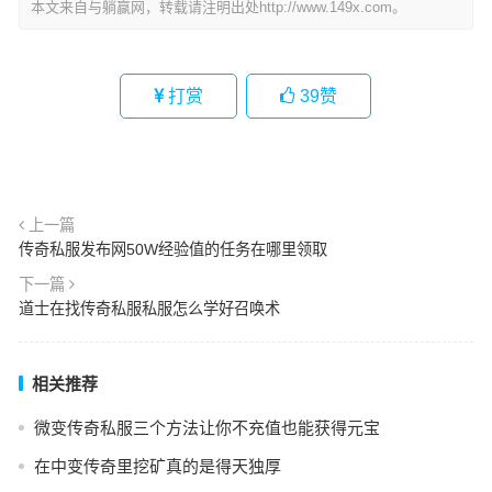
本文来自与躺赢网，转载请注明出处http://www.149x.com。
打赏
39
赞
上一篇
传奇私服发布网50W经验值的任务在哪里领取
下一篇
道士在找传奇私服私服怎么学好召唤术
相关推荐
微变传奇私服三个方法让你不充值也能获得元宝
在中变传奇里挖矿真的是得天独厚