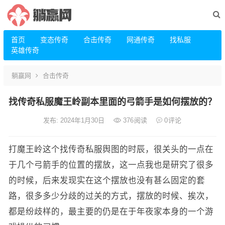
首页
变态传奇
合击传奇
网通传奇
找私服
英雄传奇
躺赢网
合击传奇
找传奇私服魔王岭副本里面的弓箭手是如何摆放的？
发布: 2024年1月30日
376
阅读
0
评论
打魔王岭这个找传奇私服舆图的时辰，很关头的一点在
于几个弓箭手的位置的摆放，这一点我也是研究了很多
的时候，后来发现实在这个摆放也没有甚么固定的套
路，很多多少分歧的过关的方式，摆放的时候、挨次，
都是纷歧样的，最主要的仍是在于年夜家本身的一个游