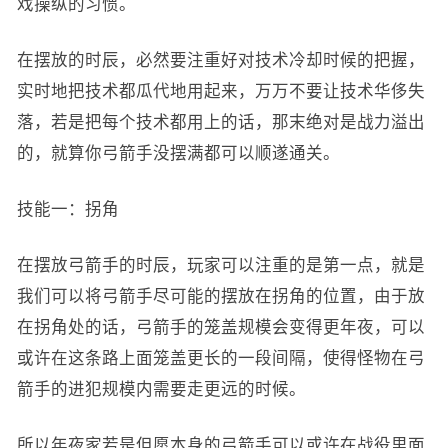
戏操纵的习惯。
在摆放的时辰，必然要注重好对技术冷却时候的把握，
实时地把技术都瓜代地用起来，万万不要让技术华侈失
落，若是把每个技术都用上的话，那末绝对是战力溢出
的，就算你弓箭手没摆满都可以顺遂通关。
技能一：拐角
在摆放弓箭手的时辰，玩家可以注重的是第一点，就是
我们可以将弓箭手尽可能的摆放在拐角的位置，由于放
在拐角处的话，弓箭手的笼盖规模会变得更年夜，可以
或许在这条路上面笼盖更长的一段间隔，使得怪物在弓
箭手的进犯规模内需要走更远的时候。
所以年夜家若是但愿本身的弓箭手可以或许在战役里面