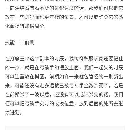
一向连结着有着不变的进犯速度的话，那我们可以把它
放在一些进犯面积更年夜的位置，才可以或许令它的感
化阐扬得加倍周全。
技能二：前期
在打魔王岭这个副本的时辰，找传奇私服玩家还要记住
的一点，就是在弓箭手的摆放上面，我们一起头的时辰
可以注重放在舆图，前期如许一来就包管怪物一刷新出
来，可能还没有走多远就已被弓箭手全数杀死了，若是
在前期杀了一波以后，还没有可以或许杀完的话，我们
便可以把弓箭手实时的改换位置，放到后面的处所去继
续进犯。