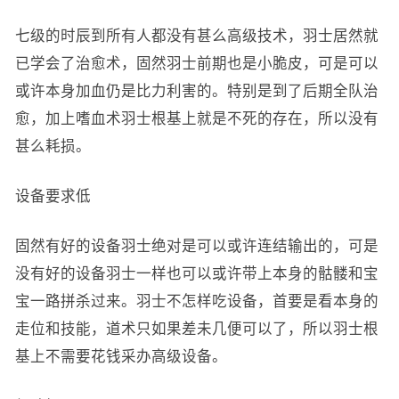
七级的时辰到所有人都没有甚么高级技术，羽士居然就
已学会了治愈术，固然羽士前期也是小脆皮，可是可以
或许本身加血仍是比力利害的。特别是到了后期全队治
愈，加上嗜血术羽士根基上就是不死的存在，所以没有
甚么耗损。
设备要求低
固然有好的设备羽士绝对是可以或许连结输出的，可是
没有好的设备羽士一样也可以或许带上本身的骷髅和宝
宝一路拼杀过来。羽士不怎样吃设备，首要是看本身的
走位和技能，道术只如果差未几便可以了，所以羽士根
基上不需要花钱采办高级设备。