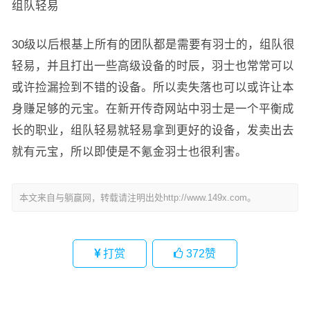
组队轻易
30级以后根基上所有的团队都是需要有羽士的，组队很
轻易，并且打出一些高级设备的时辰，羽士也常常可以
或许捡漏捡到不错的设备。所以卖失落也可以或许让本
身赚足够的元宝。在新开传奇网站中羽士是一个平衡成
长的职业，组队轻易就轻易拿到更好的设备，发卖出去
就有元宝，所以即使是不氪金羽士也很利害。
本文来自与躺赢网，转载请注明出处http://www.149x.com。
打赏
372
赞