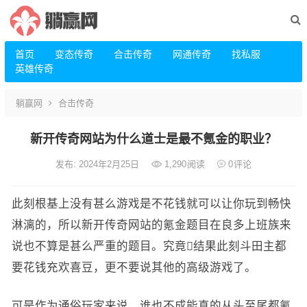
首页
变态传奇
合击传奇
网通传奇
找私服
英雄传奇
躺赢网
合击传奇
新开传奇网站为什么道士是最不氪金的职业？
发布: 2024年2月25日
1,290
阅读
0
评论
此刻根基上没有甚么游戏是不花钱就可以让你玩到畅快
淋漓的，所以新开传奇网站的氪金题目在良多上班族来
说也不算是甚么严重的题目。究竟结果此刻斗田主都
要花钱充欢喜豆，更不要说其他的高级游戏了。
可是作为通俗玩家来说，谁也不成能真的从头至尾都氪