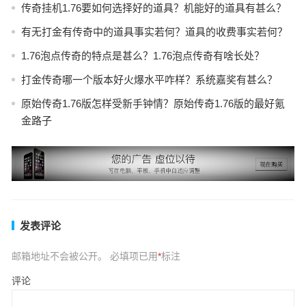
传奇挂机1.76要如何选择好的道具？机能好的道具有甚么？
有无打金有传奇中的道具事实若何？道具的收费事实若何？
1.76泡点传奇的特点是甚么？1.76泡点传奇有啥长处？
打金传奇哪一个版本好火爆水平咋样？系统嘉奖有甚么？
原始传奇1.76版怎样受新手钟情？原始传奇1.76版的最好氪
金路子
发表评论
邮箱地址不会被公开。
必填项已用
*
标注
评论