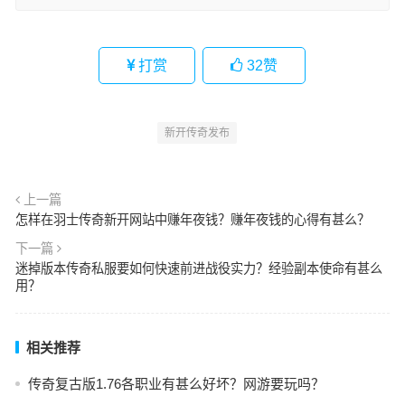
打赏
32
赞
新开传奇发布
上一篇
怎样在羽士传奇新开网站中赚年夜钱？赚年夜钱的心得有甚么？
下一篇
迷掉版本传奇私服要如何快速前进战役实力？经验副本使命有甚么
用？
相关推荐
传奇复古版1.76各职业有甚么好坏？网游要玩吗？