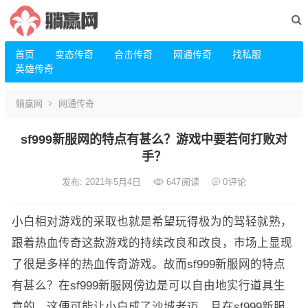
首页
变态传奇
合击传奇
网通传奇
找私服
英雄传奇
躺赢网
网通传奇
sf999新服网的特点有甚么？游戏中要若何打败对
手？
发布: 2021年5月4日
647
阅读
0
评论
小白相对游戏的采取也就是希望玩得极为的驾轻就熟，
跟着热血传奇这款游戏的持续改良和改良，市场上显现
了很是多样的热血传奇游戏。故而sf999新服网的特点
有甚么？在sf999新服网傍边是可以自由地实行道具生
意的，这便可能让小白成了沙城老迈。且在sf999新服