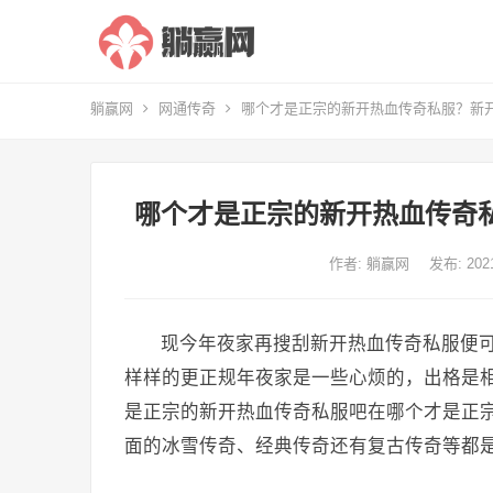
躺赢网
网通传奇
哪个才是正宗的新开热血传奇私服？新
哪个才是正宗的新开热血传奇
作者:
躺赢网
发布: 20
现今年夜家再搜刮新开热血传奇私服便
样样的更正规年夜家是一些心烦的，出格是
是正宗的新开热血传奇私服吧在哪个才是正
面的冰雪传奇、经典传奇还有复古传奇等都