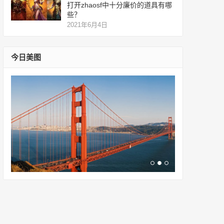
打开zhaosf中十分廉价的道具有哪
些？
2021年6月4日
今日美图