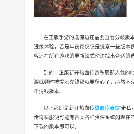
在正版手游的选傍边还需要查看分歧版
进级体验，若是年夜家仅仅是觉察一些版本
容还在所有游戏的更新法式傍边找出合适的
别的，正版新开热血传奇私服鄙人载的
游就顿时被提示充钱那就要留心了，必然不
不消钱版本。
以上那即是新开热血传
热血传奇SF
奇私
传奇私服便可能有各类各样资深系统闪现在
下载的版本即可以。