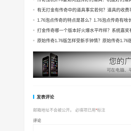
有无打金有传奇中的道具事实若何？道具的收费
1.76泡点传奇的特点是甚么？1.76泡点传奇有啥
打金传奇哪一个版本好火爆水平咋样？系统嘉奖
原始传奇1.76版怎样受新手钟情？原始传奇1.7
发表评论
邮箱地址不会被公开。
必填项已用
*
标注
评论