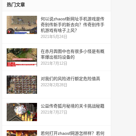
热门文章
何以说zhaosf新网址手机游戏是传
奇别传新手的新去向？传奇别传手
机游戏有啥子上风？
2021年5月24日
在赤月舆图中也有很多小怪是有概
率爆出祖玛设备的
2021年7月12日
对我们的风险进行额定危险值高
2022年2月28日
公益传奇狐月秘境的关卡挑战秘籍
2021年7月27日
若何打开zhaosf网游怎样样？若何