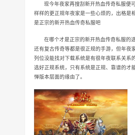
现今年夜家再搜刮新开热血传奇私服便
样样的更正规年夜家是一些心烦的，出格是
是正宗的新开热血传奇私服吧
在哪个才是正宗的新开热血传奇私服的
还有复古传奇等都是很正规的手游，但年夜
列位没能找对下载系统是有很年夜联系关系
选好正规系统，只有系统是正规、靠谱的才
惮版本层面的缘由了。