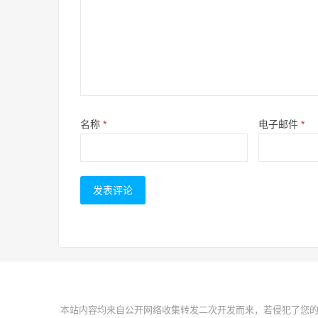
名称
*
电子邮件
*
本站内容均来自公开网络收集转发二次开发而来，若侵犯了您的