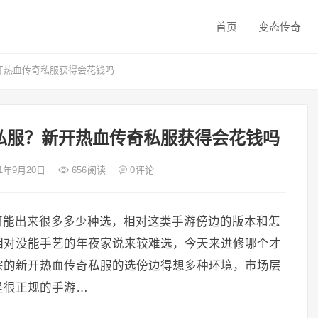
首页
变态传奇
开热血传奇私服获得会花钱吗
私服？新开热血传奇私服获得会花钱吗
21年9月20日
656
阅读
0
评论
可能出来很多多少种选，相对这类手游傍边的版本和怎
相对没能手艺的年夜家说来较难选，今天来进修哪个才
宗的新开热血传奇私服的选傍边得想多种环境，市场层
是很正规的手游…