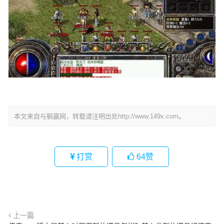
本文来自与躺赢网，转载请注明出处http://www.149x.com。
打赏
64
赞
上一篇