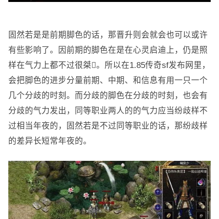
固然若是是前期脚色的话，那晋升则会就会也可以或许
有些影响了。因前期的脚色在是在心灵启迪上，仍是照
样在气力上都不过很桀。所以在1.85传奇sf发布网里，
会把脚色的进步分量前期、中期、和信息有用一只一个
几个分歧的时刻。而分歧的脚色在分歧的时刻，也会有
分歧的气力发出，同等职业两人的的气力应当纷歧样不
过相当年夜的，固然若是不过同等职业的话，那纷歧样
的差异长短常年夜的。