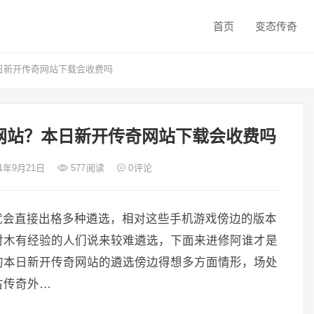
首页
变态传奇
日新开传奇网站下载会收费吗
网站？本日新开传奇网站下载会收费吗
21年9月21日
577
阅读
0
评论
就会直接出格多种遴选，相对这些手机游戏傍边的版本
对木有经验的人们说来较难遴选，下面来进修阿谁才是
的本日新开传奇网站的遴选傍边得想多方面情形，场处
古传奇外…