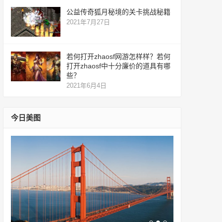
公益传奇狐月秘境的关卡挑战秘籍
2021年7月27日
若何打开zhaosf网游怎样样？若何
打开zhaosf中十分廉价的道具有哪
些？
2021年6月4日
今日美图