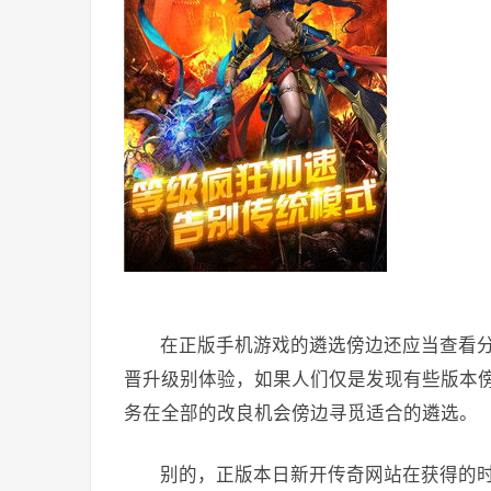
在正版手机游戏的遴选傍边还应当查看
晋升级别体验，如果人们仅是发现有些版本
务在全部的改良机会傍边寻觅适合的遴选。
别的，正版本日新开传奇网站在获得的