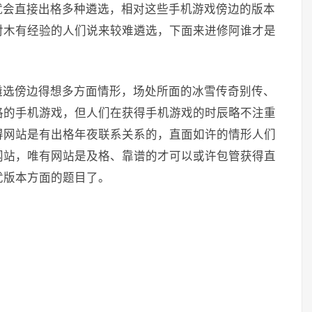
就会直接出格多种遴选，相对这些手机游戏傍边的版本
对木有经验的人们说来较难遴选，下面来进修阿谁才是
遴选傍边得想多方面情形，场处所面的冰雪传奇别传、
格的手机游戏，但人们在获得手机游戏的时辰略不注重
得网站是有出格年夜联系关系的，直面如许的情形人们
网站，唯有网站是及格、靠谱的才可以或许包管获得直
忧版本方面的题目了。