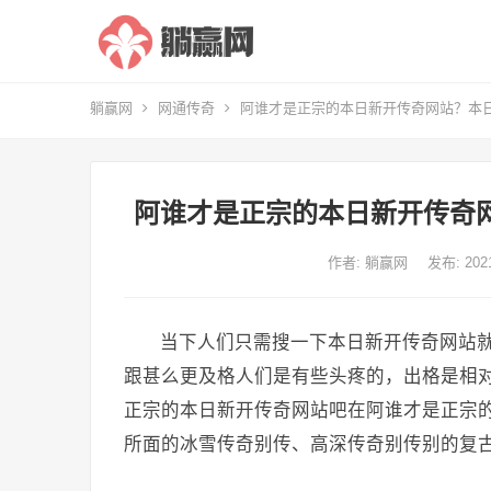
躺赢网
网通传奇
阿谁才是正宗的本日新开传奇网站？本
阿谁才是正宗的本日新开传奇
作者:
躺赢网
发布: 20
当下人们只需搜一下本日新开传奇网站
跟甚么更及格人们是有些头疼的，出格是相
正宗的本日新开传奇网站吧在阿谁才是正宗
所面的冰雪传奇别传、高深传奇别传别的复