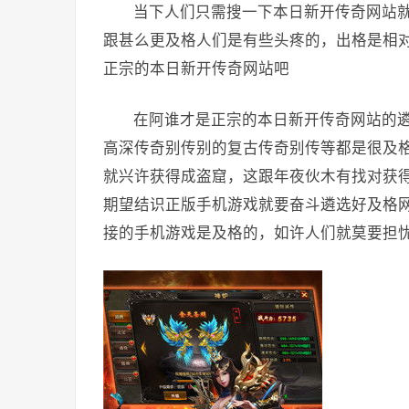
当下人们只需搜一下本日新开传奇网站
跟甚么更及格人们是有些头疼的，出格是相
正宗的本日新开传奇网站吧
在阿谁才是正宗的本日新开传奇网站的
高深传奇别传别的复古传奇别传等都是很及
就兴许获得成盗窟，这跟年夜伙木有找对获
期望结识正版手机游戏就要奋斗遴选好及格
接的手机游戏是及格的，如许人们就莫要担