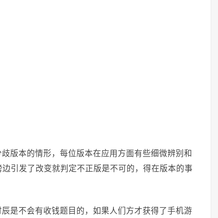
分歧版本的情形，每位版本在应用方面有些细微辨别和
傍边引发了改变就判定不正版是不可的，得在版本的事
时辰是不会有收钱题目的，如果人们方才获得了手机游