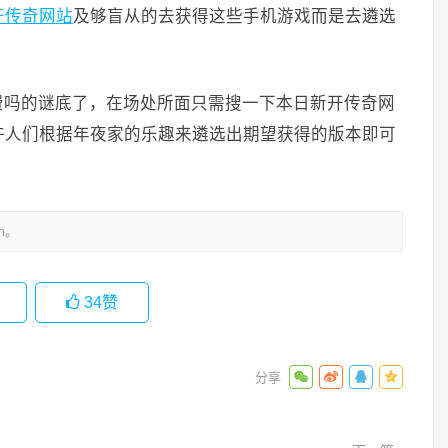
开传奇网站
及够盲从的去获得这些手机游戏而是去遴选
费吗的谜底了，在场处所面只需搜一下本日新开传奇网
许人们根据年夜家的乐趣来遴选出期望获得的版本即可
m。
34
赞