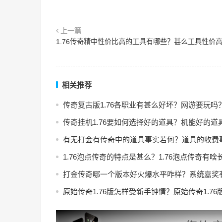
上一篇
1.76传奇精中性价比高的工具有哪些？甚么工具性价
相关推荐
传奇复古版1.76各职业有甚么好坏？网游要玩吗
传奇挂机1.76要如何选择好的道具？机能好的道
有无打金有传奇中的道具事实若何？道具的收费
1.76泡点传奇的特点是甚么？1.76泡点传奇有啥
打金传奇哪一个版本好火爆水平咋样？系统嘉奖
原始传奇1.76版怎样受新手钟情？原始传奇1.7