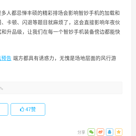
很多人都忌惮丰硕的精彩排场会影响智妙手机的加载和
慢、卡顿、闪退等题目就麻烦了，这会直接影响年夜伙
试和升品级，让我们在每一个智妙手机装备傍边都能快
机预告
端方都具有诱惑力，无愧是场地层面的风行游
m。
47
赞