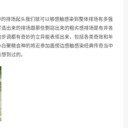
游的排场起头我们就可以够感触感染到整体排场有多强
打造出来的排场跟那些剽窃出来的粗劣感排场是有并各
的步调都有奇妙的立异能表现出来，包括各类奇效和年
小白聚精会神的将近参加面傍边感触感染经典传奇当中
有想到过的。