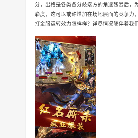
分，出格是各类各分歧端方的角逐残暴后，
彩度，这可以或许增加在场地层面的竞争力
打金服运转效力怎样样？详尽情况随伴着我