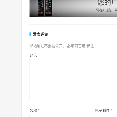
发表评论
邮箱地址不会被公开。
必填项已用
*
标注
评论
名称
*
电子邮件
*