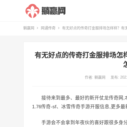
躺赢网
网通传奇
有无好点的传奇打金服排场怎样样？有
有无好点的传奇打金服排场怎
作者:
躺赢网
发布: 20
接待来到最多、最好的新开仗龙传奇网,
1.76传奇-sf、冰雪传奇手游开服信息,更
手游会不会拿到年夜伙的喜好跟很多身