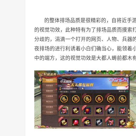
的整体排场品质是很精彩的，自将近手
的视觉功效，此种特有为了排场品质而摸索
分歧的，涓滴一个打开的网页、人物、兵器
夜排场的进行利诱着小白们确当心，能领着
中的端方，这的视觉功效是大都人畴前都木