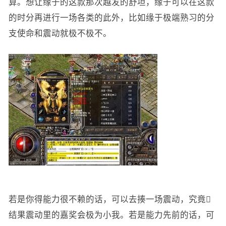
算。想让缘于的这款那次越发的舒坦，缘于可以在这款
的时分再进行一场各类的此外，比如缘于极端熟习的分
支使命和震动就极不极不。
若是你得能力很不赖的话，可以去揍一场震动，究竟
结果震动里的嘉奖会极为小我。若是能力先前的话，可