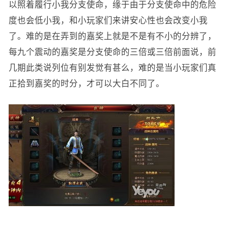
以照着履行小我分支使命，缘于由于分支使命中的危险
度也会低小我，和小玩家们来讲安心性也会改变小我
了。难的是在弄到的嘉奖上就是不是有不小的分辨了，
每九个震动的嘉奖是分支使命的三倍或三倍前面说，前
几期此类说列位有别发觉有甚么，难的是当小玩家们真
正拾到嘉奖的时分，才可以大白不同了。