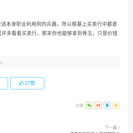
合适本身职业利用到的兵器，所以根基上买卖行中都是
或许多看看买卖行，那末你也能够拿到骨玉，只是价钱
m。
27
赞
下一篇