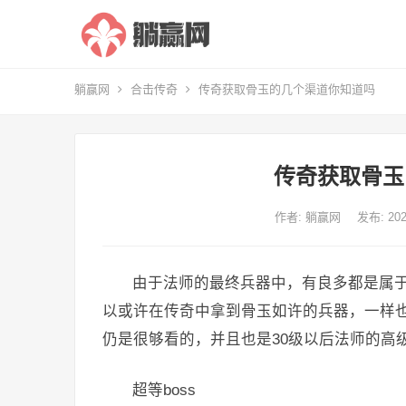
躺赢网
合击传奇
传奇获取骨玉的几个渠道你知道吗
传奇获取骨玉
作者:
躺赢网
发布: 2
由于法师的最终兵器中，有良多都是属
以或许在传奇中拿到骨玉如许的兵器，一样也
仍是很够看的，并且也是30级以后法师的高
超等boss