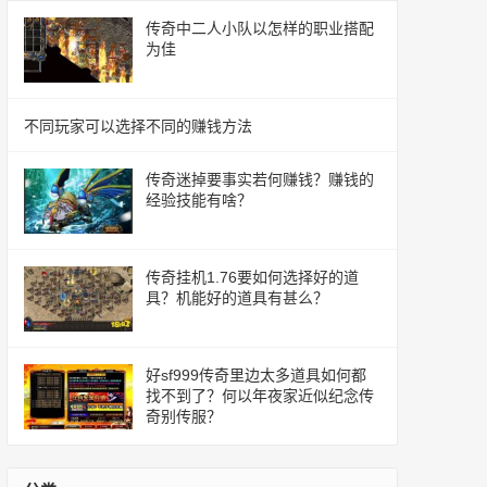
传奇中二人小队以怎样的职业搭配
为佳
不同玩家可以选择不同的赚钱方法
传奇迷掉要事实若何赚钱？赚钱的
经验技能有啥？
传奇挂机1.76要如何选择好的道
具？机能好的道具有甚么？
好sf999传奇里边太多道具如何都
找不到了？何以年夜家近似纪念传
奇别传服？