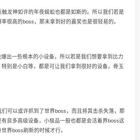
就连触龙神如许的年夜蜈蚣也都是如斯的。所以我们若是
率很高的boss，那末拿到好的嘉奖也是很轻易的。
能爆出一些根本的小设备，所以若是我们想要拿到比力
。特别是小白等，都是可让我们拿到很好的设备，骨玉
我们可以或许抓到了世界boss，而且将其击杀失落，那
有良多高级设备，小极品一般也都是会活着界boss这
世界boss刷新的时候才行。