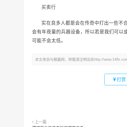
买卖行
实在良多人都是会在传奇中打出一些不
会有年夜量的兵器设备，所以若是我们可以
可能不会太低。
本文来自与躺赢网，转载请注明出处http://www.149x.co
打赏
上一篇