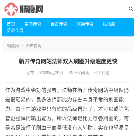
首页
变态传奇
合击传奇
网通传奇
找私服
英雄传奇
躺赢网
合击传奇
新开传奇网站法师双人刷图升级速度更快
发布: 2023年5月29日
367
阅读
0
评论
作为游戏中绝对的强者，法师在新开传奇网站中组队仍
是很轻易的，良多法师都比力存眷本身平常的刷图能
力。由于在游戏中只有你的品级晋升了，才可以或许包
管更强悍的输出能力，所以法师是比力存眷刷图的。可
是若是法师单刷由于血量低没有人辅助，实在也轻易呈