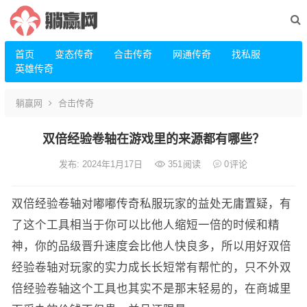
首页
变态传奇
合击传奇
网通传奇
找私服
英雄传奇
躺赢网
合击传奇
双倍经验卷轴在游戏里的来源都有哪些？
发布: 2024年1月17日
351
阅读
0
评论
双倍经验卷轴对嘟嘟传奇私服玩家的益处无庸置疑，有
了这个工具相当于你可以比他人缩短一倍的时候和精
神，你的品级晋升速度会比他人快良多，所以用好双倍
经验卷轴对玩家的实力成长长短常有帮忙的，只不外双
倍经验卷轴这个工具也其实不是那末轻易的，在商城里