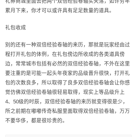
礼券商城里面去把两个双倍经验卷轴买失落，如许穷年
累月下来，你才可以或许具有足足数量的道具。
礼包收成
别的还有一种双倍经验卷轴的来历，那就是玩家经由过
程打开礼包的体例，在礼包傍边所收成的各类道具傍
边，常常城市包括有必然的双倍经验卷轴，不外在这里
要注重的是可能一起头年夜家的品级晋升很快，打开礼
包的次数良多，所以取得了良多双倍经验卷轴会让你感
觉仿佛双倍经验卷轴很轻易取得，现实上等品级升上
4、50级的时辰，双倍经验卷轴的来历就变得很是少，
所之前期在嘟嘟传奇私服里面取得双倍经验卷轴，万万
不要华侈，都是很珍贵的。