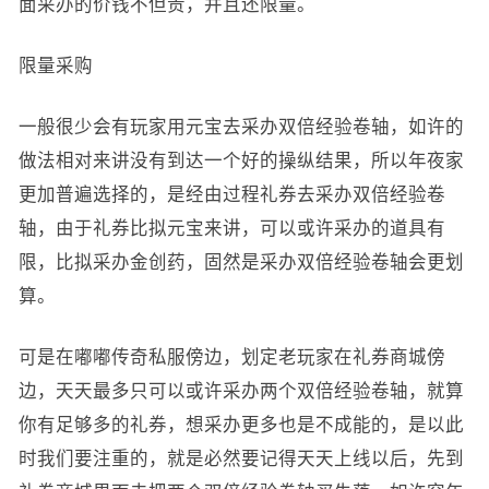
面采办的价钱不但贵，并且还限量。
限量采购
一般很少会有玩家用元宝去采办双倍经验卷轴，如许的
做法相对来讲没有到达一个好的操纵结果，所以年夜家
更加普遍选择的，是经由过程礼券去采办双倍经验卷
轴，由于礼券比拟元宝来讲，可以或许采办的道具有
限，比拟采办金创药，固然是采办双倍经验卷轴会更划
算。
可是在嘟嘟传奇私服傍边，划定老玩家在礼券商城傍
边，天天最多只可以或许采办两个双倍经验卷轴，就算
你有足够多的礼券，想采办更多也是不成能的，是以此
时我们要注重的，就是必然要记得天天上线以后，先到