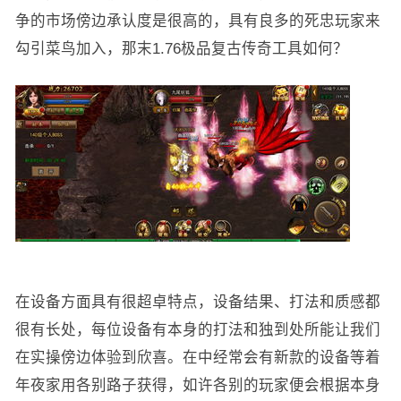
争的市场傍边承认度是很高的，具有良多的死忠玩家来
勾引菜鸟加入，那末1.76极品复古传奇工具如何？
在设备方面具有很超卓特点，设备结果、打法和质感都
很有长处，每位设备有本身的打法和独到处所能让我们
在实操傍边体验到欣喜。在中经常会有新款的设备等着
年夜家用各别路子获得，如许各别的玩家便会根据本身