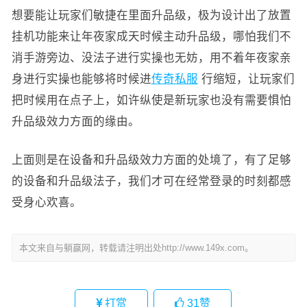
想要能让玩家们敏捷在里面升品级，极为设计出了放置
挂机功能来让年夜家成天时候主动升品级，哪怕我们不
消手游旁边、没法子进行实操也无妨，用不着年夜家亲
身进行实操也能够将时候进
传奇私服
行缩短，让玩家们
把时候用在点子上，如许纵使是新玩家也没有需要惧怕
升品级效力方面的缘由。
上面则是在设备和升品级效力方面的处境了，有了足够
的设备和升品级法子，我们才可在经常登录的时刻都感
受身心欢喜。
本文来自与躺赢网，转载请注明出处http://www.149x.com。
打赏
31
赞