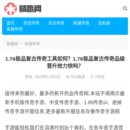
首页
变态传奇
合击传奇
网通传奇
找私服
英雄传奇
躺赢网
网通传奇
1.76极品复古传奇工具如何？1.76极品复古传奇品级
晋升效力快吗？
发布: 2021年11月3日
613
阅读
0
评论
接待来到最好、最多的新开热血传奇网,本站不竭揭示最
新手机版传奇手游、中变传奇手游、1.95传奇sf、迷掉
传奇手游开服信息,更多最新开服信息存眷传奇手游网
手游能轻松我们在涓滴时刻玩个爽利，在各年夜手游竞